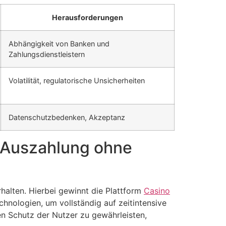
Herausforderungen
Abhängigkeit von Banken und
Zahlungsdienstleistern
Volatilität, regulatorische Unsicherheiten
Datenschutzbedenken, Akzeptanz
t Auszahlung ohne
halten. Hierbei gewinnt die Plattform
Casino
nologien, um vollständig auf zeitintensive
en Schutz der Nutzer zu gewährleisten,