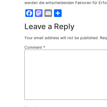
werden die entscheidenden Faktoren für Erfol
Facebook
Mastodon
Email
Share
Leave a Reply
Your email address will not be published.
Req
Comment
*