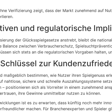
ne Verifizierung zeigt, dass der Markt zunehmend auf Nutze
lieren.
tiven und regulatorische Impl
ierung der Glücksspielgesetze anstrebt, bleibt die nation
e Balance zwischen Verbraucherschutz, Spielsuchtprävention 
ssen sich stets an die regulatorischen Vorgaben halten, 
s Schlüssel zur Kundenzufried
rd maßgeblich bestimmen, wie Nutzer ihren Spielgenuss erl
auf nahtlose, sichere und schnelle Auszahlungssysteme setz
 – positionieren sich als Vorreiter in einem zunehmend ans
ertrauen, ihre Gewinne unmittelbar nutzen zu können.
icklungen ist es zu erwarten, dass künftig noch mehr inno
erfreundlicher machen. Für Branchenexperten und Spieler gle