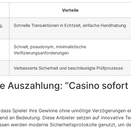
Vorteile
g,
Schnelle Transaktionen in Echtzeit, einfache Handhabung
Schnell, pseudonym, minimalistische
Verifizierungsanforderungen
Verbesserte Sicherheit und beschleunigte Prüfprozesse
ose Auszahlung: “Casino sofor
 dass Spieler ihre Gewinne ohne unnötige Verzögerungen er
d an Bedeutung. Diese Anbieter setzen auf innovative Tech
essen werden moderne Sicherheitsprotokolle genutzt, um d