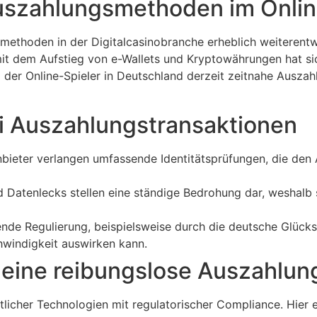
uszahlungsmethoden im Onlin
methoden in der Digitalcasinobranche erheblich weiterentwi
 dem Aufstieg von e-Wallets und Kryptowährungen hat sich 
r Online-Spieler in Deutschland derzeit zeitnahe Auszah
i Auszahlungstransaktionen
nbieter verlangen umfassende Identitätsprüfungen, die de
 Datenlecks stellen eine ständige Bedrohung dar, weshal
de Regulierung, beispielsweise durch die deutsche Glücks
hwindigkeit auswirken kann.
r eine reibungslose Auszahlun
ttlicher Technologien mit regulatorischer Compliance. Hier