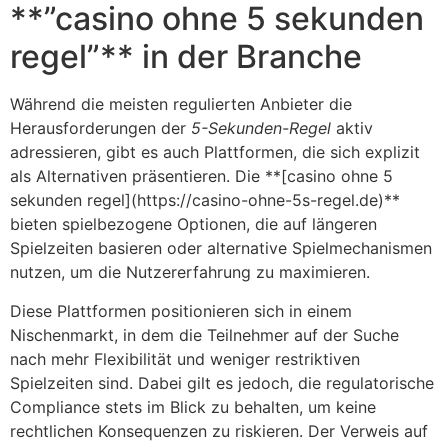
**”casino ohne 5 sekunden
regel”** in der Branche
Während die meisten regulierten Anbieter die
Herausforderungen der
5-Sekunden-Regel
aktiv
adressieren, gibt es auch Plattformen, die sich explizit
als Alternativen präsentieren. Die **[casino ohne 5
sekunden regel](https://casino-ohne-5s-regel.de)**
bieten spielbezogene Optionen, die auf längeren
Spielzeiten basieren oder alternative Spielmechanismen
nutzen, um die Nutzererfahrung zu maximieren.
Diese Plattformen positionieren sich in einem
Nischenmarkt, in dem die Teilnehmer auf der Suche
nach mehr Flexibilität und weniger restriktiven
Spielzeiten sind. Dabei gilt es jedoch, die regulatorische
Compliance stets im Blick zu behalten, um keine
rechtlichen Konsequenzen zu riskieren. Der Verweis auf