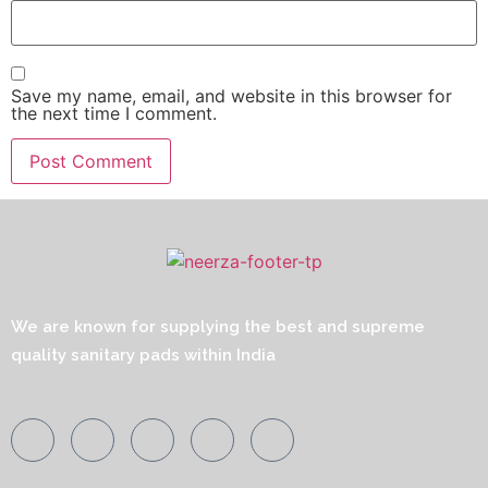
Save my name, email, and website in this browser for
the next time I comment.
We are known for supplying the best and supreme
quality sanitary pads within India