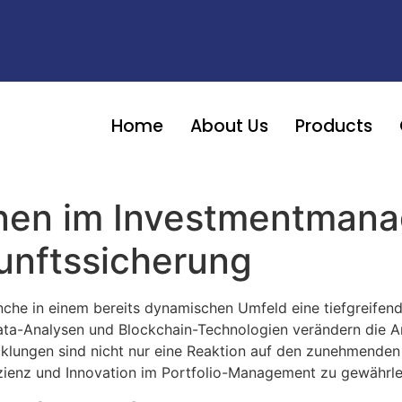
Home
About Us
Products
ionen im Investmentman
unftssicherung
che in einem bereits dynamischen Umfeld eine tiefgreifend
Data-Analysen und Blockchain-Technologien verändern die Ar
cklungen sind nicht nur eine Reaktion auf den zunehmende
fizienz und Innovation im Portfolio-Management zu gewährle