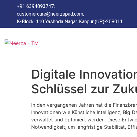
+91 6394893747;
customercare@neerzapad.com;
K-Block, 110 Yashoda Nagar, Kanpur (UP)-208011
Digitale Innovat
Schlüssel zur Zuk
In den vergangenen Jahren hat die Finanzbran
Innovationen wie Künstliche Intelligenz, Big 
verwaltet und optimiert werden. Diese Entwi
Notwendigkeit, um langfristige Stabilität, Ef