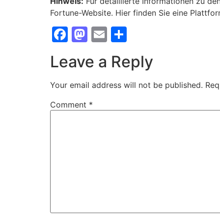
Hinweis:
Für detaillierte Informationen zu d
Fortune-Website. Hier finden Sie eine Plattfo
Facebook
Mastodon
Email
Share
Leave a Reply
Your email address will not be published.
Req
Comment
*