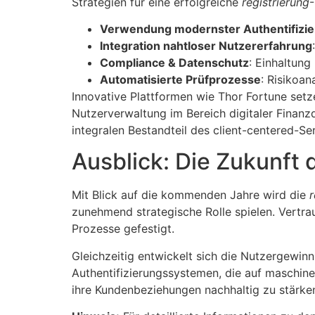
Strategien für eine erfolgreiche
registrierung
-
Verwendung modernster Authentifizi
Integration nahtloser Nutzererfahrung
Compliance & Datenschutz
: Einhaltung
Automatisierte Prüfprozesse
: Risikoa
Innovative Plattformen wie Thor Fortune setze
Nutzerverwaltung im Bereich digitaler Finanzd
integralen Bestandteil des client-centered-Se
Ausblick: Die Zukunft d
Mit Blick auf die kommenden Jahre wird die
r
zunehmend strategische Rolle spielen. Vertra
Prozesse gefestigt.
Gleichzeitig entwickelt sich die Nutzergewi
Authentifizierungssystemen, die auf maschine
ihre Kundenbeziehungen nachhaltig zu stärke