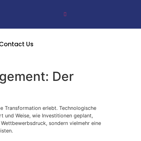
Contact Us
agement: Der
e Transformation erlebt. Technologische
t und Weise, wie Investitionen geplant,
n Wettbewerbsdruck, sondern vielmehr eine
isten.