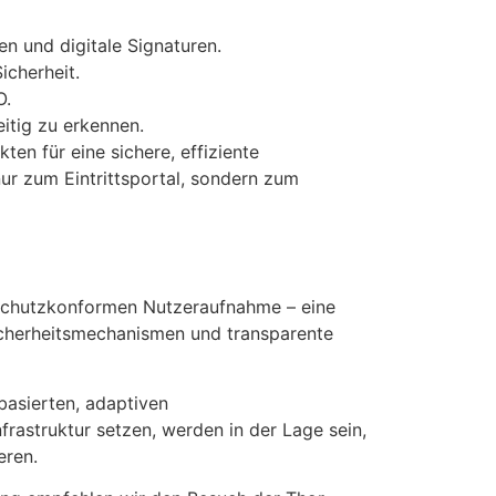
en und digitale Signaturen.
icherheit.
O.
itig zu erkennen.
en für eine sichere, effiziente
nur zum Eintrittsportal, sondern zum
nschutzkonformen Nutzeraufnahme – eine
Sicherheitsmechanismen und transparente
basierten, adaptiven
rastruktur setzen, werden in der Lage sein,
eren.