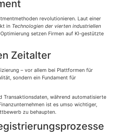
ment
stmentmethoden revolutionieren. Laut einer
kt in
Technologien der vierten industriellen
-Optimierung setzen Firmen auf KI-gestützte
en Zeitalter
zierung – vor allem bei Plattformen für
lität, sondern ein Fundament für
und Transaktionsdaten, während automatisierte
Finanzunternehmen ist es umso wichtiger,
Wettbewerb zu behaupten.
egistrierungsprozesse