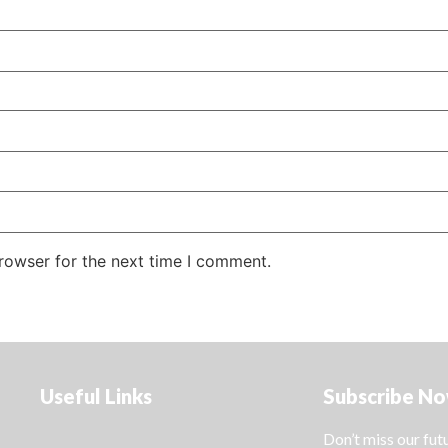
rowser for the next time I comment.
Useful Links
Subscribe N
Don’t miss our fu