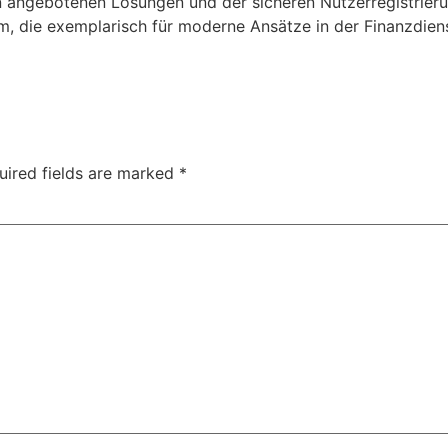
en angebotenen Lösungen und der sicheren Nutzerregistrie
rm, die exemplarisch für moderne Ansätze in der Finanzdien
uired fields are marked
*