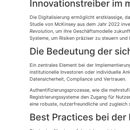
Innovationstreiber i
Die Digitalisierung ermöglicht erstklassige,
Studie von McKinsey aus dem Jahr 2022 invest
Revolution
, um ihre Geschäftsmodelle zukunft
Systeme, um Risiken präziser zu steuern und
Die Bedeutung der si
Ein zentrales Element bei der Implementierung
institutionelle Investoren oder individuelle An
Datensicherheit, Compliance und Vertrauen.
Authentifizierungsprozesse, wie die mehrstufi
Registrierungssysteme den Zugang für Nutzer
eine robuste, nutzerfreundliche und zugleich
Best Practices bei de