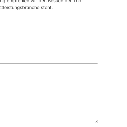
rung empfehlen wir den Besuch der Thor
stleistungsbranche steht.