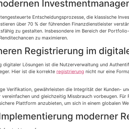
m modernen Investmentmanage
 datengesteuerte Entscheidungsprozesse, die klassische Inve
ieren über 70 % der führenden Finanzdienstleister verstär
sfähig zu gestalten. Insbesondere im Bereich der Portfolio
 Renditechancen zu maximieren.
cheren
Registrierung
im digital
 digitaler Lösungen ist die Nutzerverwaltung und Authentifi
leger. Hier ist die korrekte
registrierung
nicht nur eine Forma
ge Verifikation, gewährleisten die Integrität der Kunden- 
 vereinfachen und gleichzeitig Missbrauch vorbeugen. Für 
 sichere Plattform anzubieten, um sich in einem globalen 
r Implementierung moderner R