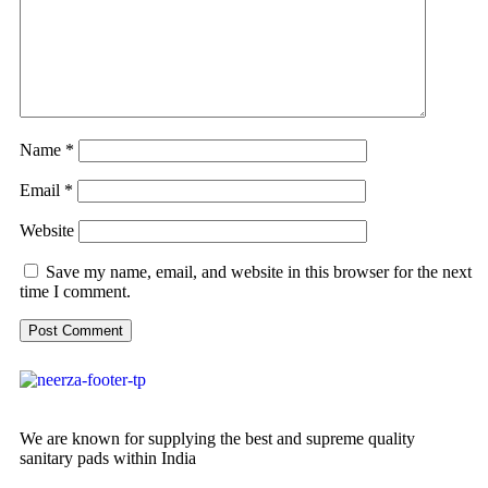
Name
*
Email
*
Website
Save my name, email, and website in this browser for the next
time I comment.
We are known for supplying the best and supreme quality
sanitary pads within India