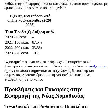
καθώς η αγορά ωριμάζει και οι καταναλωτές αποκτούν μεγαλύτερη
εμπιστοσύνη στα διαδικτυακά παιχνίδια.
Εξέλιξη των εσόδων από
online κουλοχέρηδες (2020-
2023)
Έτος
Έσοδα (€)
Αύξηση σε %
2020
80 εκατ.
–
2021
150 εκατ.
87.5%
2022
200 εκατ.
33.3%
2023
220 εκατ.
10%
Αξιοσημείωτο είναι πως οι εταιρείες που επιτρέπεται να
λειτουργούν, όπως αναφέρεται στον επίσημο ιστότοπο
παίξε τώρα
,
έχουν επενδύσει σημαντικά σε τεχνολογίες δικτύωσης και
ασφάλειας, δίνοντας έμφαση στη διαφανή και υπεύθυνη
ενασχόληση με το κοινό.
Προκλήσεις και Ευκαιρίες στην
Εφαρμογή της Νέας Νομοθεσίας
Τεχνολογικές και Ρυθμιστικές Προκλήσεις