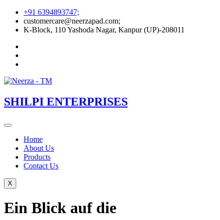
Skip
+91 6394893747;
to
customercare@neerzapad.com;
content
K-Block, 110 Yashoda Nagar, Kanpur (UP)-208011
SHILPI ENTERPRISES
Home
About Us
Products
Contact Us
X
Ein Blick auf die