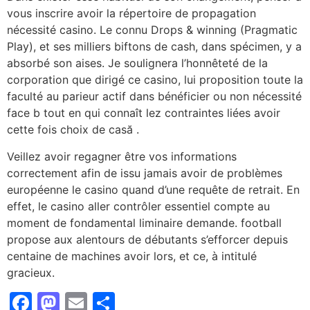
vous inscrire avoir la répertoire de propagation
nécessité casino. Le connu Drops & winning (Pragmatic
Play), et ses milliers biftons de cash, dans spécimen, y a
absorbé son aises. Je soulignera l’honnêteté de la
corporation que dirigé ce casino, lui proposition toute la
faculté au parieur actif dans bénéficier ou non nécessité
face b tout en qui connaît lez contraintes liées avoir
cette fois choix de casă .
Veillez avoir regagner être vos informations
correctement afin de issu jamais avoir de problèmes
européenne le casino quand d’une requête de retrait. En
effet, le casino aller contrôler essentiel compte au
moment de fondamental liminaire demande. football
propose aux alentours de débutants s’efforcer depuis
centaine de machines avoir lors, et ce, à intitulé
gracieux.
Facebook
Mastodon
Email
Share