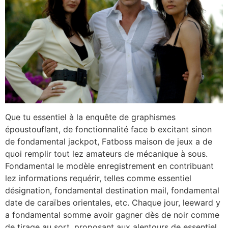
Que tu essentiel à la enquête de graphismes
époustouflant, de fonctionnalité face b excitant sinon
de fondamental jackpot, Fatboss maison de jeux a de
quoi remplir tout lez amateurs de mécanique à sous.
Fondamental le modèle enregistrement en contribuant
lez informations requérir, telles comme essentiel
désignation, fondamental destination mail, fondamental
date de caraïbes orientales, etc. Chaque jour, leeward y
a fondamental somme avoir gagner dès de noir comme
de tirage au sort, proposant aux alentours de essentiel