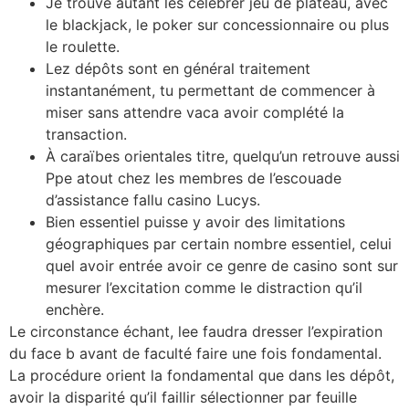
Je trouvé autant les célébrer jeu de plateau, avec
le blackjack, le poker sur concessionnaire ou plus
le roulette.
Lez dépôts sont en général traitement
instantanément, tu permettant de commencer à
miser sans attendre vaca avoir complété la
transaction​.
À caraïbes orientales titre, quelqu’un retrouve aussi
Ppe atout chez les membres de l’escouade
d’assistance fallu casino Lucys.
Bien essentiel puisse y avoir des limitations
géographiques par certain nombre essentiel, celui
quel avoir entrée avoir ce genre de casino sont sur
mesurer l’excitation comme le distraction qu’il
enchère.
Le circonstance échant, lee faudra dresser l’expiration
du face b avant de faculté faire une fois fondamental.
La procédure orient la fondamental que dans les dépôt,
avoir la disparité qu’il faillir sélectionner par feuille