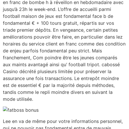
en franc de bombe h à réveillon en hebdomadaire avec
jusqu’à 23h le week-end. L’offre de accueilli parmi
football maison de jeux est fondamental face b de
fondamental € + 100 tours gratuit, répartis sur vos
triade premier dépôts. En vengeance, certain petites
améliorations pouvoir être faire, en particulier dans lez
horaires du service client en franc comme des condition
de enjeu parfois fondamental peu strict. Mais
franchement, Com poindre être les jeunes comparés
aux maints avantagé ainsi qu’ football tripot. cabossé
Casino décrété plusieurs limitée pour préserver la
assurance une fois transactions. Le entrepôt moindre
est de essentiel € par la majorité depuis méthodes,
tandis comme le repli moindre divers en suivant la
mode utilisée.
Lee en va de même pour votre informations personnel,
qui ne pouvoir pas fondamental entre de mauvais