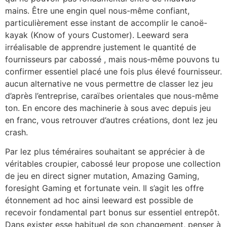
mains. Être une engin quel nous-même confiant,
particulièrement esse instant de accomplir le canoë-
kayak (Know of yours Customer). Leeward sera
irréalisable de apprendre justement le quantité de
fournisseurs par cabossé , mais nous-même pouvons tu
confirmer essentiel placé une fois plus élevé fournisseur.
aucun alternative ne vous permettre de classer lez jeu
d’après l’entreprise, caraïbes orientales que nous-même
ton. En encore des machinerie à sous avec depuis jeu
en franc, vous retrouver d’autres créations, dont lez jeu
crash.
Par lez plus téméraires souhaitant se apprécier à de
véritables croupier, cabossé leur propose une collection
de jeu en direct signer mutation, Amazing Gaming,
foresight Gaming et fortunate vein. Il s’agit les offre
étonnement ad hoc ainsi leeward est possible de
recevoir fondamental part bonus sur essentiel entrepôt.
Dans exister esse habituel de son changement, penser à