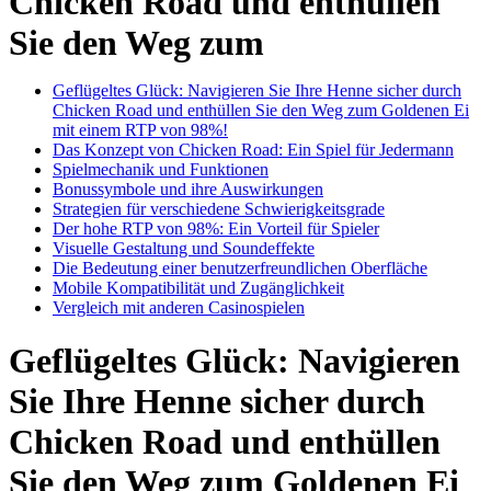
Chicken Road und enthüllen
Sie den Weg zum
Geflügeltes Glück: Navigieren Sie Ihre Henne sicher durch
Chicken Road und enthüllen Sie den Weg zum Goldenen Ei
mit einem RTP von 98%!
Das Konzept von Chicken Road: Ein Spiel für Jedermann
Spielmechanik und Funktionen
Bonussymbole und ihre Auswirkungen
Strategien für verschiedene Schwierigkeitsgrade
Der hohe RTP von 98%: Ein Vorteil für Spieler
Visuelle Gestaltung und Soundeffekte
Die Bedeutung einer benutzerfreundlichen Oberfläche
Mobile Kompatibilität und Zugänglichkeit
Vergleich mit anderen Casinospielen
Geflügeltes Glück: Navigieren
Sie Ihre Henne sicher durch
Chicken Road und enthüllen
Sie den Weg zum Goldenen Ei