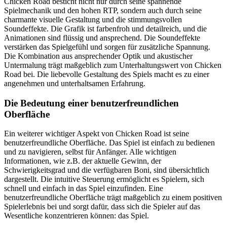
Chicken Road besticht nicht nur durch seine spannende
Spielmechanik und den hohen RTP, sondern auch durch seine
charmante visuelle Gestaltung und die stimmungsvollen
Soundeffekte. Die Grafik ist farbenfroh und detailreich, und die
Animationen sind flüssig und ansprechend. Die Soundeffekte
verstärken das Spielgefühl und sorgen für zusätzliche Spannung.
Die Kombination aus ansprechender Optik und akustischer
Untermalung trägt maßgeblich zum Unterhaltungswert von Chicken
Road bei. Die liebevolle Gestaltung des Spiels macht es zu einer
angenehmen und unterhaltsamen Erfahrung.
Die Bedeutung einer benutzerfreundlichen
Oberfläche
Ein weiterer wichtiger Aspekt von Chicken Road ist seine
benutzerfreundliche Oberfläche. Das Spiel ist einfach zu bedienen
und zu navigieren, selbst für Anfänger. Alle wichtigen
Informationen, wie z.B. der aktuelle Gewinn, der
Schwierigkeitsgrad und die verfügbaren Boni, sind übersichtlich
dargestellt. Die intuitive Steuerung ermöglicht es Spielern, sich
schnell und einfach in das Spiel einzufinden. Eine
benutzerfreundliche Oberfläche trägt maßgeblich zu einem positiven
Spielerlebnis bei und sorgt dafür, dass sich die Spieler auf das
Wesentliche konzentrieren können: das Spiel.