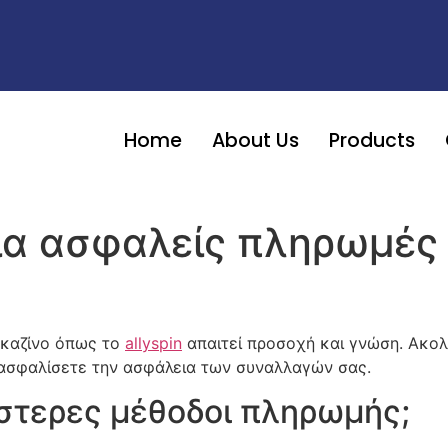
Home
About Us
Products
για ασφαλείς πληρωμές 
 καζίνο όπως το
allyspin
απαιτεί προσοχή και γνώση. Ακολ
ασφαλίσετε την ασφάλεια των συναλλαγών σας.
έστερες μέθοδοι πληρωμής;