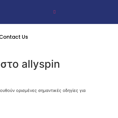
Contact Us
στο allyspin
ουθούν ορισμένες σημαντικές οδηγίες για