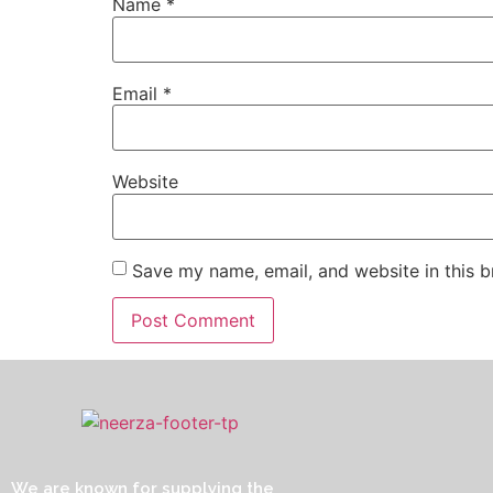
Name
*
Email
*
Website
Save my name, email, and website in this b
We are known for supplying the