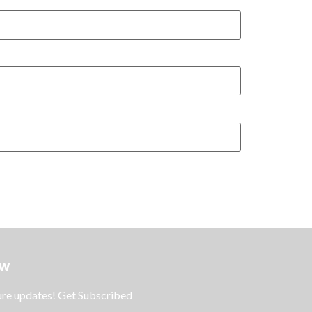
ow
ture updates! Get Subscribed