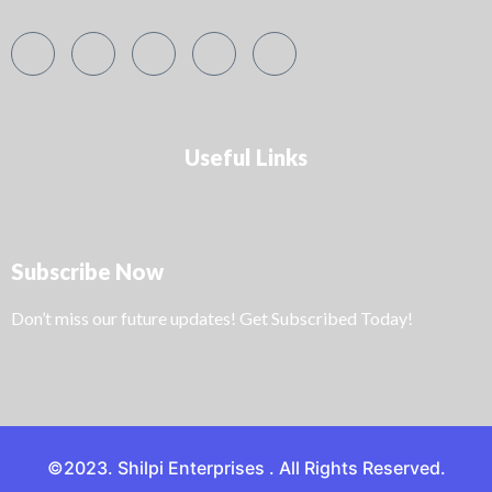
Useful Links
Subscribe Now
Don’t miss our future updates! Get Subscribed Today!
©2023. Shilpi Enterprises . All Rights Reserved.