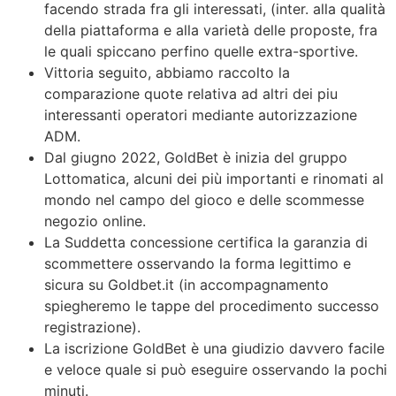
facendo strada fra gli interessati, (inter. alla qualità
della piattaforma e alla varietà delle proposte, fra
le quali spiccano perfino quelle extra-sportive.
Vittoria seguito, abbiamo raccolto la
comparazione quote relativa ad altri dei piu
interessanti operatori mediante autorizzazione
ADM.
Dal giugno 2022, GoldBet è inizia del gruppo
Lottomatica, alcuni dei più importanti e rinomati al
mondo nel campo del gioco e delle scommesse
negozio online.
La Suddetta concessione certifica la garanzia di
scommettere osservando la forma legittimo e
sicura su Goldbet.it (in accompagnamento
spiegheremo le tappe del procedimento successo
registrazione).
La iscrizione GoldBet è una giudizio davvero facile
e veloce quale si può eseguire osservando la pochi
minuti.