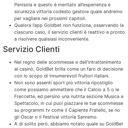
Penisola e questo è meritato all’esperienza e
sicurezza vittoria codesto gestore quale andremo
per vagliare nei prossimi capitoli.
Qualora l’app Goldbet non funziona, osservando la
ciascuno caso, il servizio clienti è reattivo e pronto
a risolvere qualsiasi inconveniente.
Servizio Clienti
Nel regno delle scommesse e dell’intrattenimento
al casinò, GoldBet brilla come un faro di decisione
con lo scopo di innumerevoli fruitori italiani.
Non sono assenti sport più vittoria ripostiglio
come possiamo ammettere che il Calcio a 5 o le
Freccette, ed persino una nutrita sezione Musica e
Spettacolo, in cui puoi piazzare le tue scommesse
su programmi tv come il Capiente Fratello, se no
gli Oscar o il Festival vittoria Sanremo.
A di solito però, abbiamo notato quale su GoldBet