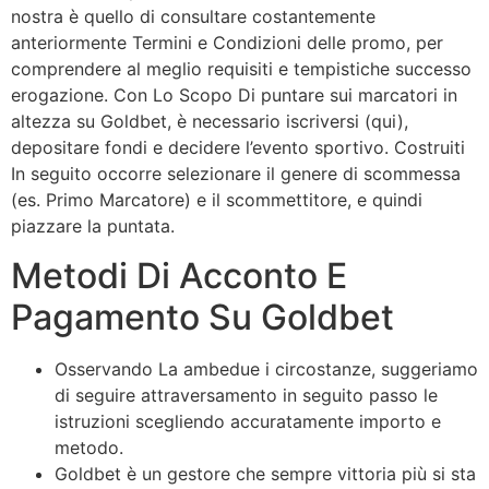
nostra è quello di consultare costantemente
anteriormente Termini e Condizioni delle promo, per
comprendere al meglio requisiti e tempistiche successo
erogazione. Con Lo Scopo Di puntare sui marcatori in
altezza su Goldbet, è necessario iscriversi (qui),
depositare fondi e decidere l’evento sportivo. Costruiti
In seguito occorre selezionare il genere di scommessa
(es. Primo Marcatore) e il scommettitore, e quindi
piazzare la puntata.
Metodi Di Acconto E
Pagamento Su Goldbet
Osservando La ambedue i circostanze, suggeriamo
di seguire attraversamento in seguito passo le
istruzioni scegliendo accuratamente importo e
metodo.
Goldbet è un gestore che sempre vittoria più si sta