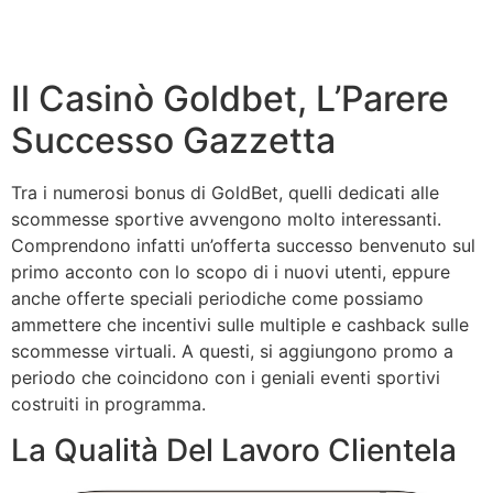
Il Casinò Goldbet, L’Parere
Successo Gazzetta
Tra i numerosi bonus di GoldBet, quelli dedicati alle
scommesse sportive avvengono molto interessanti.
Comprendono infatti un’offerta successo benvenuto sul
primo acconto con lo scopo di i nuovi utenti, eppure
anche offerte speciali periodiche come possiamo
ammettere che incentivi sulle multiple e cashback sulle
scommesse virtuali. A questi, si aggiungono promo a
periodo che coincidono con i geniali eventi sportivi
costruiti in programma.
La Qualità Del Lavoro Clientela