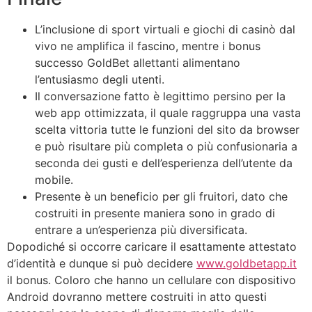
L’inclusione di sport virtuali e giochi di casinò dal
vivo ne amplifica il fascino, mentre i bonus
successo GoldBet allettanti alimentano
l’entusiasmo degli utenti.
Il conversazione fatto è legittimo persino per la
web app ottimizzata, il quale raggruppa una vasta
scelta vittoria tutte le funzioni del sito da browser
e può risultare più completa o più confusionaria a
seconda dei gusti e dell’esperienza dell’utente da
mobile.
Presente è un beneficio per gli fruitori, dato che
costruiti in presente maniera sono in grado di
entrare a un’esperienza più diversificata.
Dopodiché si occorre caricare il esattamente attestato
d’identità e dunque si può decidere
www.goldbetapp.it
il bonus. Coloro che hanno un cellulare con dispositivo
Android dovranno mettere costruiti in atto questi