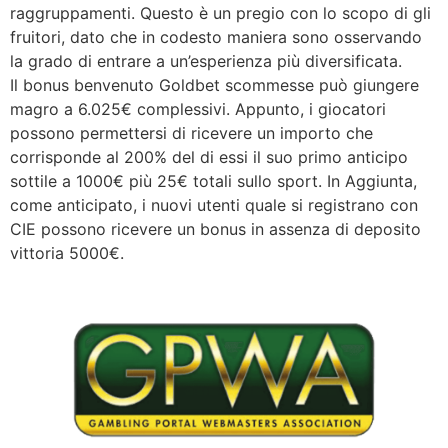
raggruppamenti. Questo è un pregio con lo scopo di gli
fruitori, dato che in codesto maniera sono osservando
la grado di entrare a un’esperienza più diversificata.
Il bonus benvenuto Goldbet scommesse può giungere
magro a 6.025€ complessivi. Appunto, i giocatori
possono permettersi di ricevere un importo che
corrisponde al 200% del di essi il suo primo anticipo
sottile a 1000€ più 25€ totali sullo sport. In Aggiunta,
come anticipato, i nuovi utenti quale si registrano con
CIE possono ricevere un bonus in assenza di deposito
vittoria 5000€.