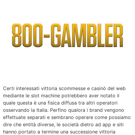
Certi interessati vittoria scommesse e casinò del web
mediante le slot machine potrebbero aver notato il
quale questa è una fisica diffusa tra altri operatori
osservando la Italia. Perfino qualora i brand vengono
effettuate separati e sembrano operare come possiamo
dire che entità diverse, le società dietro ad app e siti
hanno portato a termine una successione vittoria