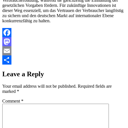
Verbraucherbildung, während sie gleichzeitig die Einhaltung der
gesetzlichen Vorgaben fördern. Für zukünftige Innovationen ist
dieser Weg essenziell, um das Vertrauen der Verbraucher langfristig
zu sichern und den deutschen Markt auf internationaler Ebene
konkurrenzfähig zu halten.
Facebook
Mastodon
Email
Share
Leave a Reply
Your email address will not be published.
Required fields are
marked
*
Comment
*