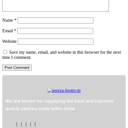
Name
*
Email
*
Website
Save my name, email, and website in this browser for the next
time I comment.
We are known for supplying the best and supreme
quality sanitary pads within India