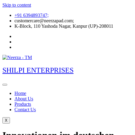
Skip to content
+91 6394893747;
customercare@neerzapad.com;
K-Block, 110 Yashoda Nagar, Kanpur (UP)-208011
SHILPI ENTERPRISES
Home
About Us
Products
Contact Us
X