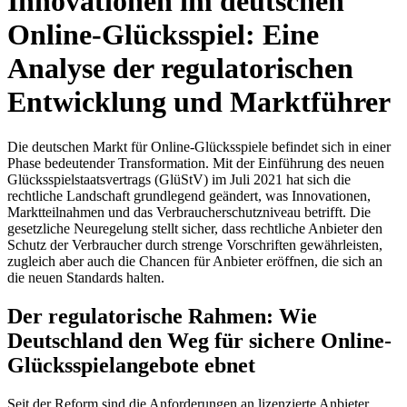
Innovationen im deutschen
Online-Glücksspiel: Eine
Analyse der regulatorischen
Entwicklung und Marktführer
Die deutschen Markt für Online-Glücksspiele befindet sich in einer
Phase bedeutender Transformation. Mit der Einführung des neuen
Glücksspielstaatsvertrags (GlüStV) im Juli 2021 hat sich die
rechtliche Landschaft grundlegend geändert, was Innovationen,
Marktteilnahmen und das Verbraucherschutzniveau betrifft. Die
gesetzliche Neuregelung stellt sicher, dass rechtliche Anbieter den
Schutz der Verbraucher durch strenge Vorschriften gewährleisten,
zugleich aber auch die Chancen für Anbieter eröffnen, die sich an
die neuen Standards halten.
Der regulatorische Rahmen: Wie
Deutschland den Weg für sichere Online-
Glücksspielangebote ebnet
Seit der Reform sind die Anforderungen an lizenzierte Anbieter