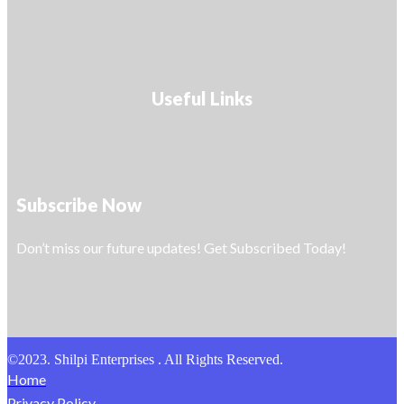
Useful Links
Subscribe Now
Don’t miss our future updates! Get Subscribed Today!
©2023. Shilpi Enterprises . All Rights Reserved.
Home
Privacy Policy