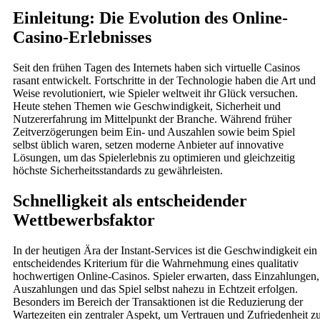
Einleitung: Die Evolution des Online-
Casino-Erlebnisses
Seit den frühen Tagen des Internets haben sich virtuelle Casinos
rasant entwickelt. Fortschritte in der Technologie haben die Art und
Weise revolutioniert, wie Spieler weltweit ihr Glück versuchen.
Heute stehen Themen wie Geschwindigkeit, Sicherheit und
Nutzererfahrung im Mittelpunkt der Branche. Während früher
Zeitverzögerungen beim Ein- und Auszahlen sowie beim Spiel
selbst üblich waren, setzen moderne Anbieter auf innovative
Lösungen, um das Spielerlebnis zu optimieren und gleichzeitig
höchste Sicherheitsstandards zu gewährleisten.
Schnelligkeit als entscheidender
Wettbewerbsfaktor
In der heutigen Ära der Instant-Services ist die Geschwindigkeit ein
entscheidendes Kriterium für die Wahrnehmung eines qualitativ
hochwertigen Online-Casinos. Spieler erwarten, dass Einzahlungen,
Auszahlungen und das Spiel selbst nahezu in Echtzeit erfolgen.
Besonders im Bereich der Transaktionen ist die Reduzierung der
Wartezeiten ein zentraler Aspekt, um Vertrauen und Zufriedenheit z