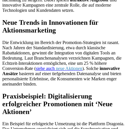
innovative Kampagnen eine zentrale Rolle, die auf moderne
Technologien und Kundendaten setzen.
Neue Trends in Innovationen für
Aktionsmarketing
Die Entwicklung im Bereich der Promotion-Strategien ist rasant.
Nach Jahren der Standardisierung, etwa durch klassische
Rabattaktionen, gewinnt die Integration von digitalen Tools an
Bedeutung. Laut Branchenanalysen verzeichnen Kampagnen, die
Echtzeit-Interaktionen ermöglichen, eine um 25 % höhere
Conversion-Rate (
siehe auch
neue Aktionen
). Solche
innovative
Ansätze
basieren auf einer tiefgehenden Datenanalyse und bieten
personalisierte Erlebnisse, die Konsumenten wie Marken enger
aneinander binden.
Praxisbeispiel: Digitalisierung
erfolgreicher Promotionen mit ‘Neue
Aktionen’
Ein Beispiel für erfolgreiche Umsetzung ist die Plattform Dragonia.
Das Unternehmen spezialisiert sich auf die Synchronisation und