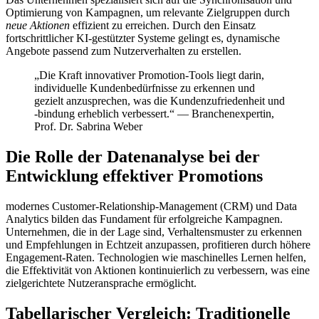
Optimierung von Kampagnen, um relevante Zielgruppen durch
neue Aktionen
effizient zu erreichen. Durch den Einsatz
fortschrittlicher KI-gestützter Systeme gelingt es, dynamische
Angebote passend zum Nutzerverhalten zu erstellen.
„Die Kraft innovativer Promotion-Tools liegt darin,
individuelle Kundenbedürfnisse zu erkennen und
gezielt anzusprechen, was die Kundenzufriedenheit und
-bindung erheblich verbessert.“ — Branchenexpertin,
Prof. Dr. Sabrina Weber
Die Rolle der Datenanalyse bei der
Entwicklung effektiver Promotions
modernes Customer-Relationship-Management (CRM) und Data
Analytics bilden das Fundament für erfolgreiche Kampagnen.
Unternehmen, die in der Lage sind,
Verhaltensmuster zu erkennen
und Empfehlungen in Echtzeit anzupassen, profitieren durch höhere
Engagement-Raten. Technologien wie maschinelles Lernen helfen,
die Effektivität von Aktionen kontinuierlich zu verbessern, was eine
zielgerichtete Nutzeransprache ermöglicht.
Tabellarischer Vergleich: Traditionelle