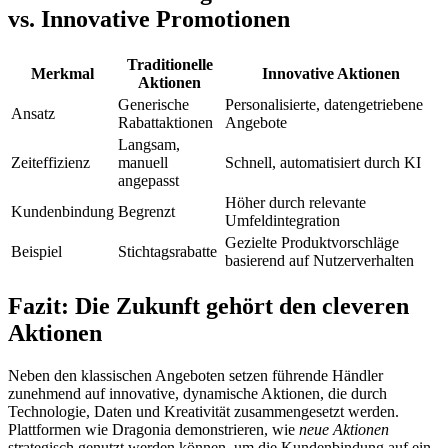
vs. Innovative Promotionen
Traditionelle
Merkmal
Innovative Aktionen
Aktionen
Generische
Personalisierte, datengetriebene
Ansatz
Rabattaktionen
Angebote
Langsam,
Zeiteffizienz
manuell
Schnell, automatisiert durch KI
angepasst
Höher durch relevante
Kundenbindung
Begrenzt
Umfeldintegration
Gezielte Produktvorschläge
Beispiel
Stichtagsrabatte
basierend auf Nutzerverhalten
Fazit: Die Zukunft gehört den cleveren
Aktionen
Neben den klassischen Angeboten setzen führende Händler
zunehmend auf innovative, dynamische Aktionen, die durch
Technologie, Daten und Kreativität zusammengesetzt werden.
Plattformen wie Dragonia demonstrieren, wie
neue Aktionen
strategisch genutzt werden können, um die Kundenbindung auf ein