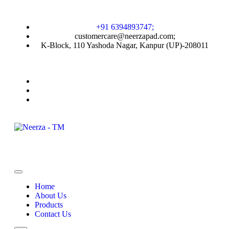
+91 6394893747;
customercare@neerzapad.com;
K-Block, 110 Yashoda Nagar, Kanpur (UP)-208011
Home
About Us
Products
Contact Us