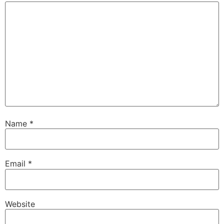
Name
*
Email
*
Website