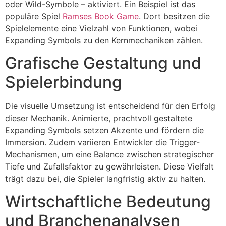
oder Wild-Symbole – aktiviert. Ein Beispiel ist das
populäre Spiel
Ramses Book Game
. Dort besitzen die
Spielelemente eine Vielzahl von Funktionen, wobei
Expanding Symbols zu den Kernmechaniken zählen.
Grafische Gestaltung und
Spielerbindung
Die visuelle Umsetzung ist entscheidend für den Erfolg
dieser Mechanik. Animierte, prachtvoll gestaltete
Expanding Symbols setzen Akzente und fördern die
Immersion. Zudem variieren Entwickler die Trigger-
Mechanismen, um eine Balance zwischen strategischer
Tiefe und Zufallsfaktor zu gewährleisten. Diese Vielfalt
trägt dazu bei, die Spieler langfristig aktiv zu halten.
Wirtschaftliche Bedeutung
und Branchenanalysen