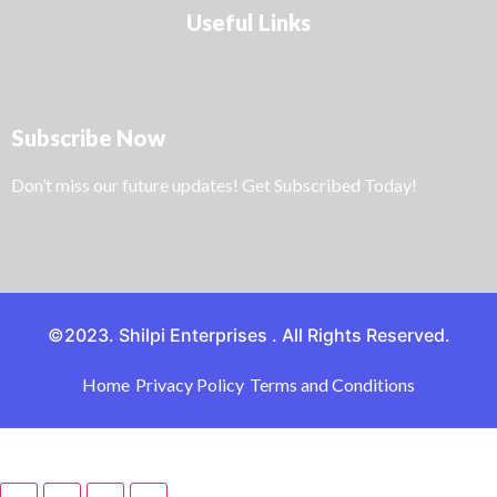
Useful Links
Subscribe Now
Don’t miss our future updates! Get Subscribed Today!
©2023. Shilpi Enterprises . All Rights Reserved.
Home
Privacy Policy
Terms and Conditions