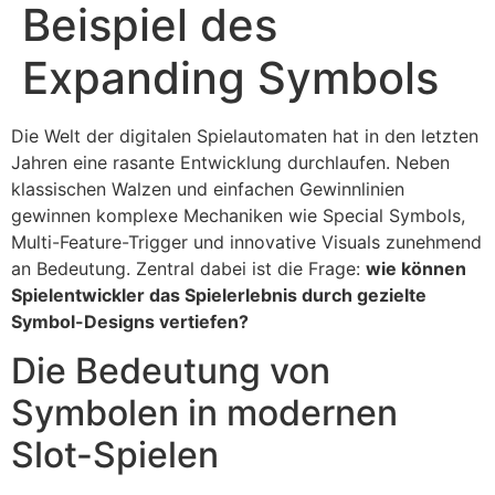
Beispiel des
Expanding Symbols
Die Welt der digitalen Spielautomaten hat in den letzten
Jahren eine rasante Entwicklung durchlaufen. Neben
klassischen Walzen und einfachen Gewinnlinien
gewinnen komplexe Mechaniken wie Special Symbols,
Multi-Feature-Trigger und innovative Visuals zunehmend
an Bedeutung. Zentral dabei ist die Frage:
wie können
Spielentwickler das Spielerlebnis durch gezielte
Symbol-Designs vertiefen?
Die Bedeutung von
Symbolen in modernen
Slot-Spielen