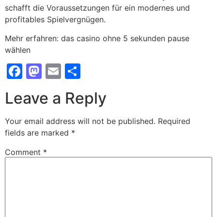
schafft die Voraussetzungen für ein modernes und
profitables Spielvergnügen.
Mehr erfahren: das casino ohne 5 sekunden pause
wählen
Facebook
Mastodon
Email
Share
Leave a Reply
Your email address will not be published.
Required
fields are marked
*
Comment
*