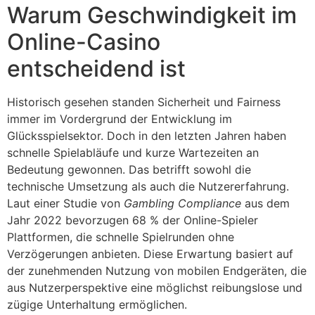
Warum Geschwindigkeit im
Online-Casino
entscheidend ist
Historisch gesehen standen Sicherheit und Fairness
immer im Vordergrund der Entwicklung im
Glücksspielsektor. Doch in den letzten Jahren haben
schnelle Spielabläufe und kurze Wartezeiten an
Bedeutung gewonnen. Das betrifft sowohl die
technische Umsetzung als auch die Nutzererfahrung.
Laut einer Studie von
Gambling Compliance
aus dem
Jahr 2022 bevorzugen 68 % der Online-Spieler
Plattformen, die schnelle Spielrunden ohne
Verzögerungen anbieten. Diese Erwartung basiert auf
der zunehmenden Nutzung von mobilen Endgeräten, die
aus Nutzerperspektive eine möglichst reibungslose und
zügige Unterhaltung ermöglichen.