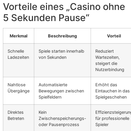
Vorteile eines „Casino ohne
5 Sekunden Pause“
Merkmal
Beschreibung
Vorteil
Schnelle
Spiele starten innerhalb
Reduziert
Ladezeiten
von Sekunden
Wartezeiten,
steigert die
Nutzerbindung
Nahtlose
Automatisierte
Erhöht das
Übergänge
Bewegungen zwischen
Eintauchen in das
Spielfeldern
Spielgeschehen
Direktes
Kein
Effizienzsteigerun
Betreten
Zwischenspeicherungs-
für professionelle
oder Pausenprozess
Spieler