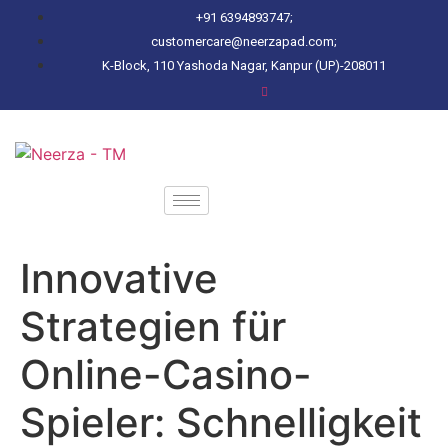
+91 6394893747;
customercare@neerzapad.com;
K-Block, 110 Yashoda Nagar, Kanpur (UP)-208011
Innovative
Strategien für
Online-Casino-
Spieler: Schnelligkeit