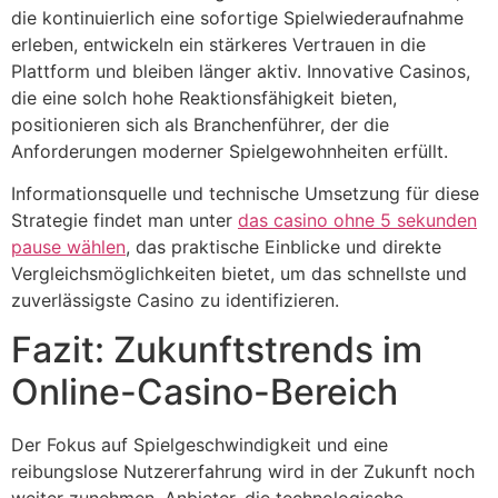
die kontinuierlich eine sofortige Spielwiederaufnahme
erleben, entwickeln ein stärkeres Vertrauen in die
Plattform und bleiben länger aktiv. Innovative Casinos,
die eine solch hohe Reaktionsfähigkeit bieten,
positionieren sich als Branchenführer, der die
Anforderungen moderner Spielgewohnheiten erfüllt.
Informationsquelle und technische Umsetzung für diese
Strategie findet man unter
das casino ohne 5 sekunden
pause wählen
, das praktische Einblicke und direkte
Vergleichsmöglichkeiten bietet, um das schnellste und
zuverlässigste Casino zu identifizieren.
Fazit: Zukunftstrends im
Online-Casino-Bereich
Der Fokus auf Spielgeschwindigkeit und eine
reibungslose Nutzererfahrung wird in der Zukunft noch