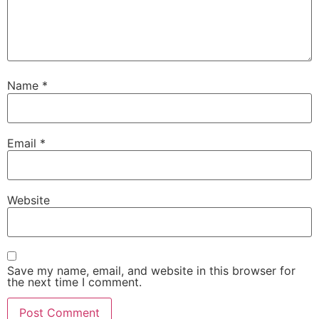
Name
*
Email
*
Website
Save my name, email, and website in this browser for
the next time I comment.