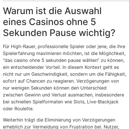
Warum ist die Auswahl
eines Casinos ohne 5
Sekunden Pause wichtig?
Für High-Rauer, professionelle Spieler oder jene, die ihre
Spielerfahrung maximieren möchten, ist die Möglichkeit,
“das casino ohne 5 sekunden pause wählen” zu können,
ein entscheidender Vorteil. In diesem Kontext geht es
nicht nur um Geschwindigkeit, sondern um die Fähigkeit,
sofort auf Chancen zu reagieren. Verzögerungen von
nur wenigen Sekunden können den Unterschied
zwischen Gewinn und Verlust ausmachen, insbesondere
bei schnellen Spielformaten wie Slots, Live-Blackjack
oder Roulette.
Weiterhin trägt die Eliminierung von Verzögerungen
erheblich zur Vermeidung von Frustration bei. Nutzer,