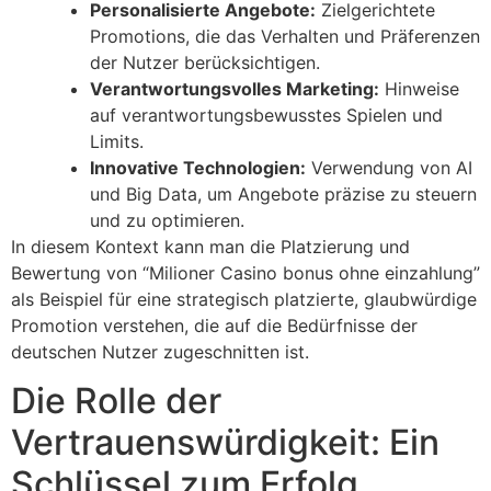
Personalisierte Angebote:
Zielgerichtete
Promotions, die das Verhalten und Präferenzen
der Nutzer berücksichtigen.
Verantwortungsvolles Marketing:
Hinweise
auf verantwortungsbewusstes Spielen und
Limits.
Innovative Technologien:
Verwendung von AI
und Big Data, um Angebote präzise zu steuern
und zu optimieren.
In diesem Kontext kann man die Platzierung und
Bewertung von “Milioner Casino bonus ohne einzahlung”
als Beispiel für eine strategisch platzierte, glaubwürdige
Promotion verstehen, die auf die Bedürfnisse der
deutschen Nutzer zugeschnitten ist.
Die Rolle der
Vertrauenswürdigkeit: Ein
Schlüssel zum Erfolg