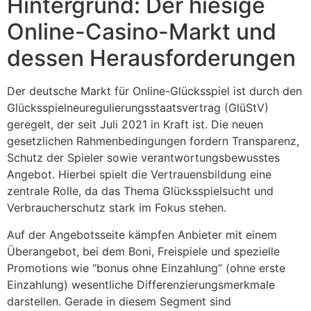
Hintergrund: Der hiesige
Online-Casino-Markt und
dessen Herausforderungen
Der deutsche Markt für Online-Glücksspiel ist durch den
Glücksspielneuregulierungsstaatsvertrag (GlüStV)
geregelt, der seit Juli 2021 in Kraft ist. Die neuen
gesetzlichen Rahmenbedingungen fordern Transparenz,
Schutz der Spieler sowie verantwortungsbewusstes
Angebot. Hierbei spielt die Vertrauensbildung eine
zentrale Rolle, da das Thema Glücksspielsucht und
Verbraucherschutz stark im Fokus stehen.
Auf der Angebotsseite kämpfen Anbieter mit einem
Überangebot, bei dem Boni, Freispiele und spezielle
Promotions wie “bonus ohne Einzahlung” (ohne erste
Einzahlung) wesentliche Differenzierungsmerkmale
darstellen. Gerade in diesem Segment sind