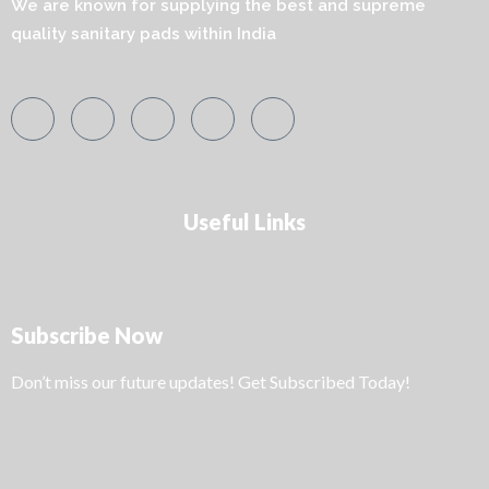
We are known for supplying the best and supreme
quality sanitary pads within India
Useful Links
Subscribe Now
Don’t miss our future updates! Get Subscribed Today!