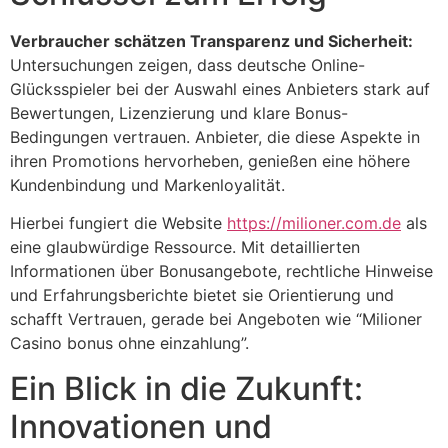
Verbraucher schätzen Transparenz und Sicherheit:
Untersuchungen zeigen, dass deutsche Online-
Glücksspieler bei der Auswahl eines Anbieters stark auf
Bewertungen, Lizenzierung und klare Bonus-
Bedingungen vertrauen. Anbieter, die diese Aspekte in
ihren Promotions hervorheben, genießen eine höhere
Kundenbindung und Markenloyalität.
Hierbei fungiert die Website
https://milioner.com.de
als
eine glaubwürdige Ressource. Mit detaillierten
Informationen über Bonusangebote, rechtliche Hinweise
und Erfahrungsberichte bietet sie Orientierung und
schafft Vertrauen, gerade bei Angeboten wie “Milioner
Casino bonus ohne einzahlung”.
Ein Blick in die Zukunft:
Innovationen und