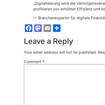
„Digitalisierung wird die Vermögensverw
profitieren von erhöhter Effizienz und b
— Branchenexpertin für digitale Finanzdi
Facebook
Mastodon
Email
Share
Leave a Reply
Your email address will not be published.
Req
Comment
*