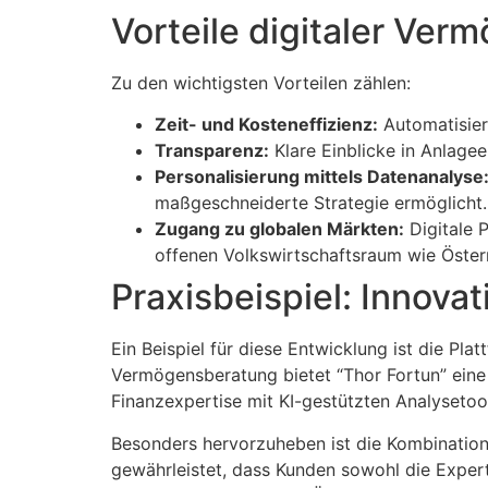
Vorteile digitaler Ver
Zu den wichtigsten Vorteilen zählen:
Zeit- und Kosteneffizienz:
Automatisier
Transparenz:
Klare Einblicke in Anlage
Personalisierung mittels Datenanalyse
maßgeschneiderte Strategie ermöglicht.
Zugang zu globalen Märkten:
Digitale P
offenen Volkswirtschaftsraum wie Österre
Praxisbeispiel: Innovat
Ein Beispiel für diese Entwicklung ist die Pl
Vermögensberatung bietet “Thor Fortun” eine
Finanzexpertise mit KI-gestützten Analysetool
Besonders hervorzuheben ist die Kombination
gewährleistet, dass Kunden sowohl die Experti