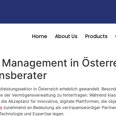
Home
About Us
Products
 Management in Österre
nsberater
stleistungssektor in Österreich erheblich gewandelt. Beson
elle der Vermögensverwaltung zu hinterfragen. Während kla
 die Akzeptanz für innovative, digitale Plattformen, die ob
n
zunehmend an Bedeutung als vertrauenswürdiger Partner
 Technologie und Expertise legen.