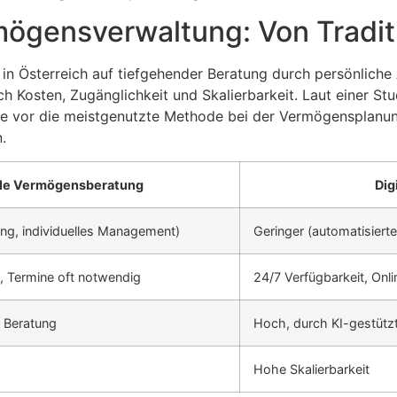
mögensverwaltung: Von Traditi
 in Österreich auf tiefgehender Beratung durch persönliche
ch Kosten, Zugänglichkeit und Skalierbarkeit. Laut einer S
e vor die meistgenutzte Methode bei der Vermögensplanung
.
lle Vermögensberatung
Dig
ng, individuelles Management)
Geringer (automatisiert
s, Termine oft notwendig
24/7 Verfügbarkeit, Onl
 Beratung
Hoch, durch KI-gestütz
Hohe Skalierbarkeit