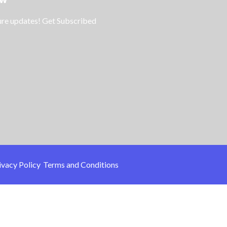
ture updates! Get Subscribed
ivacy Policy
Terms and Conditions