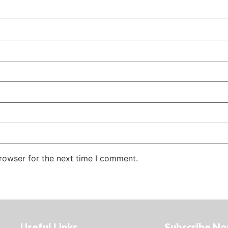
rowser for the next time I comment.
Useful Links
Subscribe N