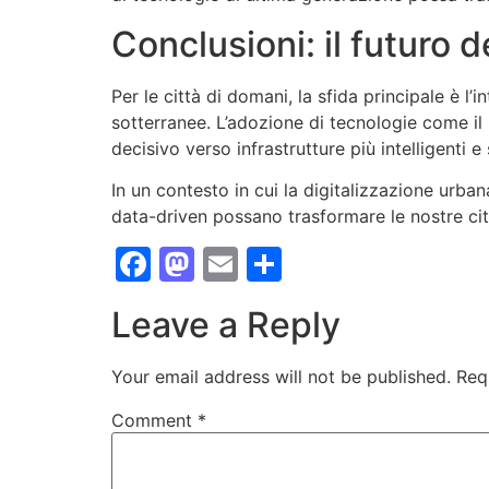
Conclusioni: il futuro 
Per le città di domani, la sfida principale è l’
sotterranee. L’adozione di tecnologie come i
decisivo verso infrastrutture più intelligenti e 
In un contesto in cui la digitalizzazione urb
data-driven possano trasformare le nostre città 
Facebook
Mastodon
Email
Share
Leave a Reply
Your email address will not be published.
Req
Comment
*