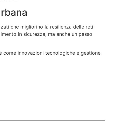
 urbana
ati che migliorino la resilienza delle reti
timento in sicurezza, ma anche un passo
are come innovazioni tecnologiche e gestione