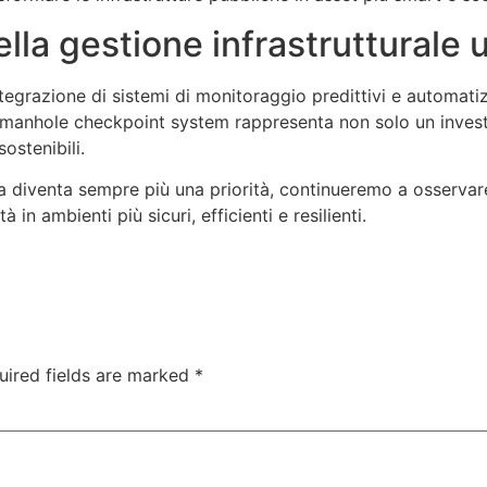
della gestione infrastrutturale
integrazione di sistemi di monitoraggio predittivi e automatizz
l manhole checkpoint system rappresenta non solo un inves
sostenibili.
ana diventa sempre più una priorità, continueremo a osserv
in ambienti più sicuri, efficienti e resilienti.
uired fields are marked
*