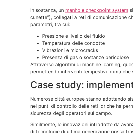
In sostanza, un
manhole checkpoint system
si
cunette”), collegati a reti di comunicazione c
parametri, tra cui:
Pressione e livello del fluido
Temperatura delle condotte
Vibrazioni e microcracks
Presenza di gas o sostanze pericolose
Attraverso algoritmi di machine learning, quest
permettendo interventi tempestivi prima che s
Case study: implementaz
Numerose città europee stanno adottando siste
nei punti di controllo delle reti idriche ha pe
sicurezza degli operatori sul campo.
Similmente, le innovazioni introdotte da avan
di tecnologie di ultima generazione possa tras