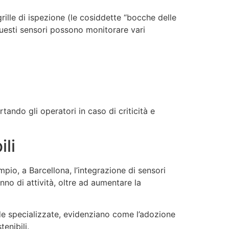
 grille di ispezione (le cosiddette “bocche delle
Questi sensori possono monitorare vari
tando gli operatori in caso di criticità e
ili
io, a Barcellona, l’integrazione di sensori
nno di attività, oltre ad aumentare la
de specializzate, evidenziano come l’adozione
enibili.