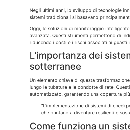
Negli ultimi anni, lo sviluppo di tecnologie in
sistemi tradizionali si basavano principalmente
Oggi, le soluzioni di monitoraggio intelligente
avanzata. Questi strumenti permettono di indi
riducendo i costi e i rischi associati ai guasti 
L’importanza dei sistem
sotterranee
Un elemento chiave di questa trasformazione
lungo le tubature e le condotte di rete. Quest
automatizzato, garantendo una copertura più ef
“L’implementazione di sistemi di checkpoin
che puntano a diventare resilienti e sost
Come funziona un sis