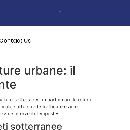
Contact Us
ture urbane: il
ente
ture sotterranee, in particolare le reti di
minate sotto strade trafficate e aree
zza e interventi tempestivi.
eti sotterranee