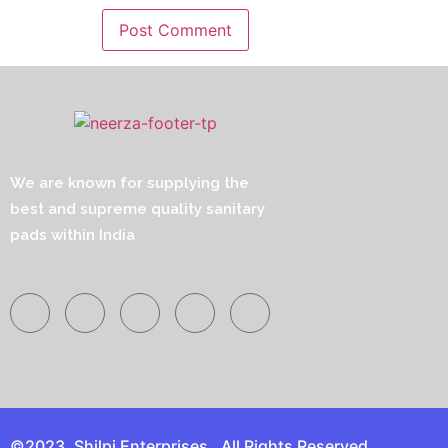
We are known for supplying the
best and supreme quality sanitary
pads within India
©2023. Shilpi Enterprises . All Rights Reserved.