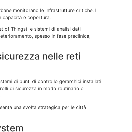
bane monitorano le infrastrutture critiche. I
in capacità e copertura.
 of Things), e sistemi di analisi dati
eterioramento, spesso in fase preclinica,
icurezza nelle reti
stemi di punti di controllo gerarchici installati
rolli di sicurezza in modo routinario e
.
esenta una svolta strategica per le città
ystem