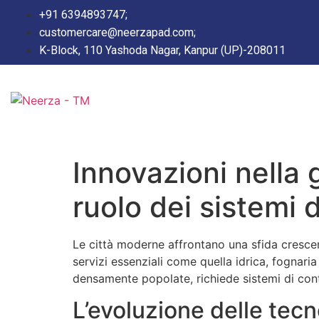
+91 6394893747;
customercare@neerzapad.com;
K-Block, 110 Yashoda Nagar, Kanpur (UP)-208011
Innovazioni nella g
ruolo dei sistemi 
Le città moderne affrontano una sfida crescent
servizi essenziali come quella idrica, fognari
densamente popolate, richiede sistemi di contr
L’evoluzione delle tecn