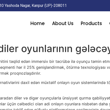
110 Yashoda Nagar, Kanpur (UP)-208011
Home
About Us
Products
diler oyunlarının gələcə
hitini təqlid edən immersiv bir təcrübə ilə oyunçu təmin etm
 seqmenti hər il 25% genişləndirmək, ötürmə texnologiyası v
rmək proqnozlaşdırılır.
ternativlərini daxil edən müxtəlif onlayn oyun sistemlərində
yaradan diler və digər oyunçularla ünsiyyət qurma qabiliyyəti
lar üçün cəlbedici olan adi onlayn oyunlara nisbətən daha 
ələr təklif edən nüfuzlu platformaların seçilməsinin dəyərini