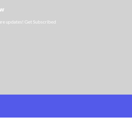
ow
ture updates! Get Subscribed