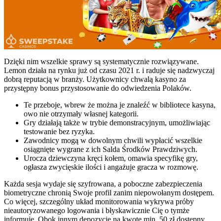
Dzięki nim wszelkie sprawy są systematycznie rozwiązywane.
Lemon działa na rynku już od czasu 2021 r. i raduje się nadzwyczaj
dobrą reputacją w branży. Użytkownicy chwalą kasyno za
przystępny bonus przystosowanie do odwiedzenia Polaków.
Te przeboje, wbrew że można je znaleźć w bibliotece kasyna,
owo nie otrzymały własnej kategorii.
Gry działają także w trybie demonstracyjnym, umożliwiając
testowanie bez ryzyka.
Zawodnicy mogą w dowolnym chwili wypłacić wszelkie
osiągnięte wygrane z ich Salda Środków Prawdziwych.
Urocza dziewczyna kręci kołem, omawia specyfikę gry,
ogłasza zwycięskie ilości i angażuje gracza w rozmowę.
Każda sesja wydaje się szyfrowana, a poboczne zabezpieczenia
biometryczne chronią Swoje profil zanim niepowołanym dostępem.
Co więcej, szczególny układ monitorowania wykrywa próby
nieautoryzowanego logowania i błyskawicznie Cię o tymże
informuje. Obok innym depozycie na kwotę min. 50 zł dostępny