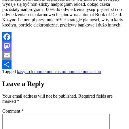
wydaje się być non-sticky nadprogram reload, dokąd czeka
pozostały nadprogram 100% do odwiedzenia tysiąc pięćset zł i do
odwiedzenia setka darmowych spinów na automat Book of Dead.
Kasyno Lemon pl przyjmuje różne strategie płatności, w tym karty
kredtyu, portfele elektroniczne, przelewy bankowe i dużo innych.
Facebook
Mastodon
Email
Tagged
kasyno lemon
lemon casino bonus
lemoncasino
Share
Leave a Reply
Your email address will not be published.
Required fields are
marked
*
Comment
*