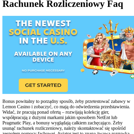
Rachunek Rozliczeniowy Faq
Bonus powitalny to porządny sposób, żeby przetestować zabawy w
Lemon Casino i zobaczyć, co mają do odwiedzenia przedstawienia.
Widać, że pracują ponad ofertą – rozwijają kolekcję gier,
współpracują z dużymi markami jakim sposobem NetEnt lub
Pragmatic Play, a bonusy wyglądają całkiem zachęcająco. Żeby
usunąć rachunek rozliczeniowy, należy skontaktować się spośród
zespołem pomocy fachowej. Aviator jest to znana żwawa rozrywka