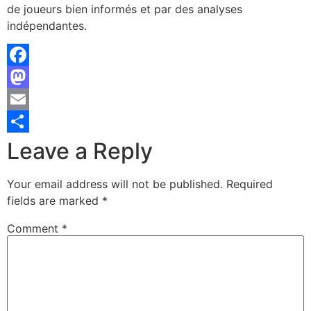
de joueurs bien informés et par des analyses
indépendantes.
Facebook
Mastodon
Email
Share
Leave a Reply
Your email address will not be published.
Required
fields are marked
*
Comment
*