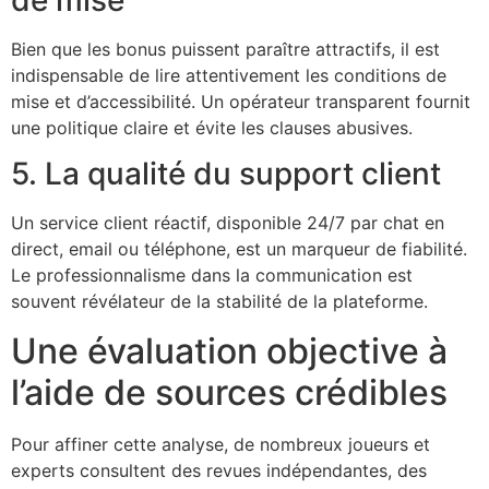
Bien que les bonus puissent paraître attractifs, il est
indispensable de lire attentivement les conditions de
mise et d’accessibilité. Un opérateur transparent fournit
une politique claire et évite les clauses abusives.
5. La qualité du support client
Un service client réactif, disponible 24/7 par chat en
direct, email ou téléphone, est un marqueur de fiabilité.
Le professionnalisme dans la communication est
souvent révélateur de la stabilité de la plateforme.
Une évaluation objective à
l’aide de sources crédibles
Pour affiner cette analyse, de nombreux joueurs et
experts consultent des revues indépendantes, des