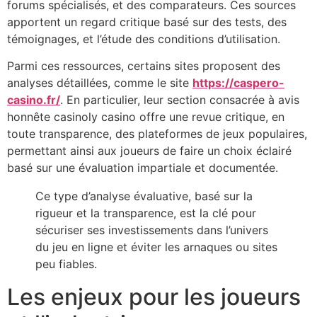
forums spécialisés, et des comparateurs. Ces sources
apportent un regard critique basé sur des tests, des
témoignages, et l’étude des conditions d’utilisation.
Parmi ces ressources, certains sites proposent des
analyses détaillées, comme le site
https://caspero-
casino.fr/
. En particulier, leur section consacrée à avis
honnête casinoly casino offre une revue critique, en
toute transparence, des plateformes de jeux populaires,
permettant ainsi aux joueurs de faire un choix éclairé
basé sur une évaluation impartiale et documentée.
Ce type d’analyse évaluative, basé sur la
rigueur et la transparence, est la clé pour
sécuriser ses investissements dans l’univers
du jeu en ligne et éviter les arnaques ou sites
peu fiables.
Les enjeux pour les joueurs