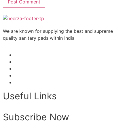
We are known for supplying the best and supreme
quality sanitary pads within India
Useful Links
Subscribe Now