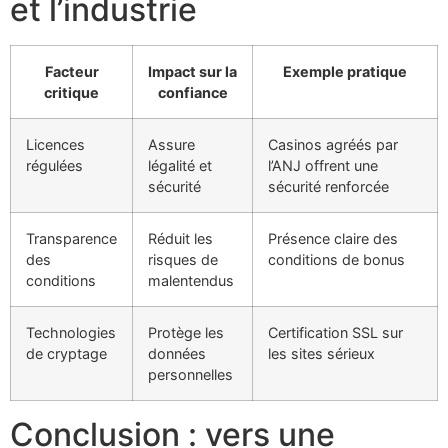
et l’industrie
Facteur
Impact sur la
Exemple pratique
critique
confiance
Licences
Assure
Casinos agréés par
régulées
légalité et
l’ANJ offrent une
sécurité
sécurité renforcée
Transparence
Réduit les
Présence claire des
des
risques de
conditions de bonus
conditions
malentendus
Technologies
Protège les
Certification SSL sur
de cryptage
données
les sites sérieux
personnelles
Conclusion : vers une