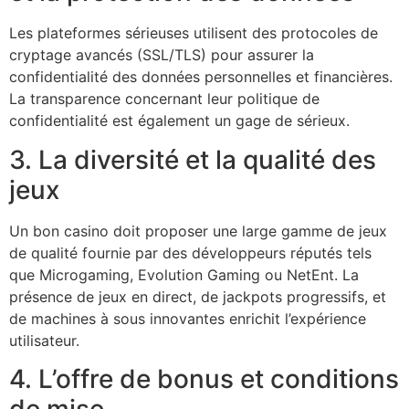
Les plateformes sérieuses utilisent des protocoles de
cryptage avancés (SSL/TLS) pour assurer la
confidentialité des données personnelles et financières.
La transparence concernant leur politique de
confidentialité est également un gage de sérieux.
3. La diversité et la qualité des
jeux
Un bon casino doit proposer une large gamme de jeux
de qualité fournie par des développeurs réputés tels
que Microgaming, Evolution Gaming ou NetEnt. La
présence de jeux en direct, de jackpots progressifs, et
de machines à sous innovantes enrichit l’expérience
utilisateur.
4. L’offre de bonus et conditions
de mise