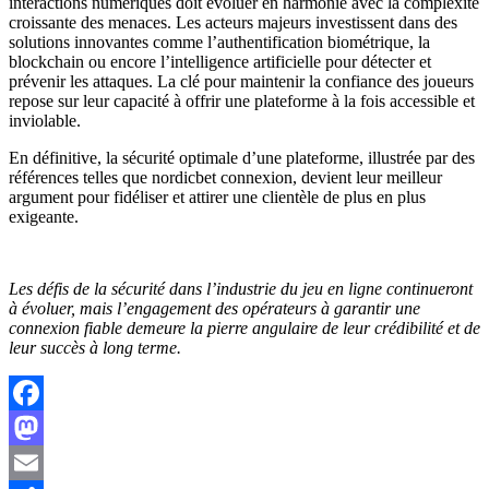
interactions numériques doit évoluer en harmonie avec la complexité
croissante des menaces. Les acteurs majeurs investissent dans des
solutions innovantes comme l’authentification biométrique, la
blockchain ou encore l’intelligence artificielle pour détecter et
prévenir les attaques. La clé pour maintenir la confiance des joueurs
repose sur leur capacité à offrir une plateforme à la fois accessible et
inviolable.
En définitive, la sécurité optimale d’une plateforme, illustrée par des
références telles que nordicbet connexion, devient leur meilleur
argument pour fidéliser et attirer une clientèle de plus en plus
exigeante.
Les défis de la sécurité dans l’industrie du jeu en ligne continueront
à évoluer, mais l’engagement des opérateurs à garantir une
connexion fiable demeure la pierre angulaire de leur crédibilité et de
leur succès à long terme.
Facebook
Mastodon