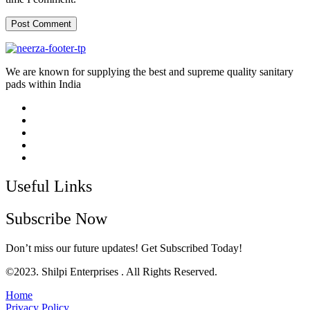
We are known for supplying the best and supreme quality sanitary
pads within India
Useful Links
Subscribe Now
Don’t miss our future updates! Get Subscribed Today!
©2023. Shilpi Enterprises . All Rights Reserved.
Home
Privacy Policy