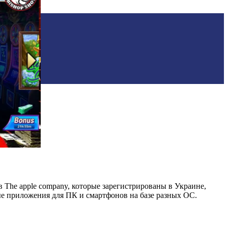
 The apple company, которые зарегистрированы в Украине,
ые приложения для ПК и смартфонов на базе разных ОС.