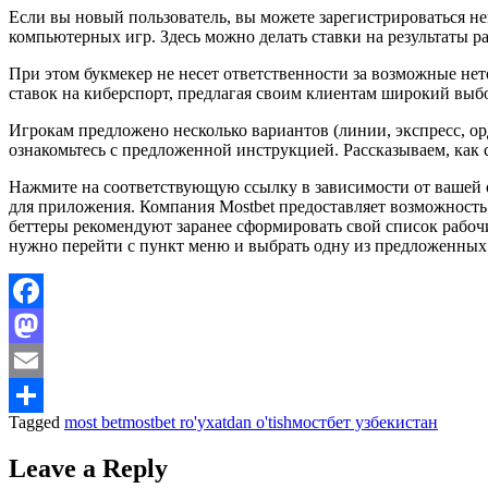
Если вы новый пользователь, вы можете зарегистрироваться н
компьютерных игр. Здесь можно делать ставки на результаты 
При этом букмекер не несет ответственности за возможные нет
ставок на киберспорт, предлагая своим клиентам широкий выбо
Игрокам предложено несколько вариантов (линии, экспресс, ор
ознакомьтесь с предложенной инструкцией. Рассказываем, как 
Нажмите на соответствующую ссылку в зависимости от вашей о
для приложения. Компания Mostbet предоставляет возможность 
беттеры рекомендуют заранее сформировать свой список рабочи
нужно перейти с пункт меню и выбрать одну из предложенных 
Facebook
Mastodon
Email
Tagged
most bet
mostbet ro'yxatdan o'tish
мостбет узбекистан
Share
Leave a Reply