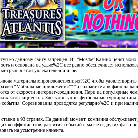
туп ко данному сайту запрещен. В” “Mostbet Казино ценят моих
ть и основана на удаче%2C все равно обеспечивает использова
ыигрыш в этой увлекательной игре.
ывода материальнопроизводственных%2C чтобы удовлетворить ег
здел “Мобильные приложения”” “и сохраните апк файл на ваше
уются от скорости интернет-соединения. Пари на популярные ч
соких коэффициентов. Здесь доступны футбольные турниры ти
 события. Соревнования проводятся регулярно%2C и при налич
ет ставки в 93 странах. На данный момент, компания обслуживает
их коэффициентов, развития событий в матче и других факторов
зовать на усмотрение клиента.