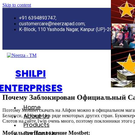
Skip to content
+91 6394893747;
customercare@neerzapad.com;
K-Block, 110 Yashoda Nagar, Kanpur (UP)-208011
SHILPI
ENTERPRISES
Почему Заблокирован Официальный Са
Home
Поэтому MostBet скачать на Айфон можно в официальном магази
About Us
Беларуси, на Кипре и в ряде некоторых других стран. Букмеке
Слотов на сайте 1win очень много, поэтому поклонники этого р
Products
Мобильное Приложение Mostbet:
Contact Us