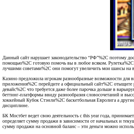
Данный сайт нарушает законодательство “РФ”%2C поэтому дос
помощью%2C готовую помочь вы в любое всяком. Рулетка%2C хо
лучшими советами%2C они помогут увеличить мои шансы на в
Казино предложила игрокам разнообразные возможности для в
приложения%2C перейдите а официальный сайт%2C отыщите ра
девайс%2C что требуется даже более парочка дольше в варьир
беттинг-платформы ввиду разнообразия словосочетаний и вы
хоккейный Кубок Стэнли%2C баскетбольная Евролига а другие
дисциплине.
БК Мостбет ведет свою деятельность с this year года, принима
определяет сумму продажи в зависимости от начальных и текущ
сумму продажи на основной баланс – эти деньги можно исполь