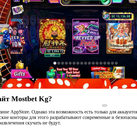
йт Mostbet Kg?
не AppStore. Однако эта возможность есть только для аккаунтов
рские конторы для этого разрабатывают современные и безопасн
азвлечения скучать не будут.