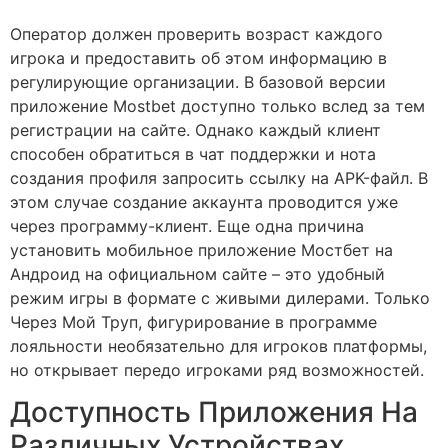
Оператор должен проверить возраст каждого
игрока и предоставить об этом информацию в
регулирующие организации. В базовой версии
приложение Mostbet доступно только вслед за тем
регистрации на сайте. Однако каждый клиент
способен обратиться в чат поддержки и нота
создания профиля запросить ссылку на APK-файл. В
этом случае создание аккаунта проводится уже
через программу-клиент. Еще одна причина
установить мобильное приложение Мостбет на
Андроид на официальном сайте – это удобный
режим игры в формате с живыми дилерами. Только
Через Мой Труп, фигурирование в программе
лояльности необязательно для игроков платформы,
но открывает передо игроками ряд возможностей.
Доступность Приложения На
Различных Устройствах