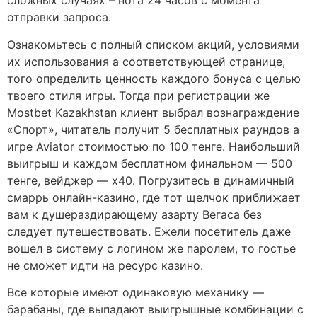
сложных случаях – нота 24 часов с момента
отправки запроса.
Ознакомьтесь с полный списком акций, условиями
их использования а соответствующей странице,
того определить ценность каждого бонуса с целью
твоего стиля игры. Тогда при регистрации же
Mostbet Kazakhstan клиент выбрал вознаграждение
«Спорт», читатель получит 5 бесплатных раундов а
игре Aviator стоимостью по 100 тенге. Наибольший
выигрыш и каждом бесплатном финальном — 500
тенге, вейджер — х40. Погрузитесь в динамичный
смаррь онлайн-казино, где тот щелчок приближает
вам к душераздирающему азарту Вегаса без
следует путешествовать. Ежели посетитель даже
вошел в систему с логином же паролем, то гостье
не сможет идти на ресурс казино.
Все которые имеют одинаковую механику —
барабаны, где выпадают выигрышные комбинации с