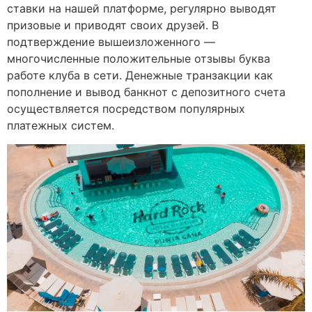
ставки на нашей платформе, регулярно выводят
призовые и приводят своих друзей. В
подтверждение вышеизложенного —
многочисленные положительные отзывы буква
работе клуба в сети. Денежные транзакции как
пополнение и вывод банкнот с депозитного счета
осуществляется посредством популярных
платежных систем.