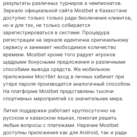
результаты различных турниров а чемпионатов.
Зеркало официальной сайта Mostbet в Казахстане
доступно только только ради биолечения клиентов,
но и для тех, не только собирается
зарегистрироваться в системе. Процедура
регистрации на зеркале идентична оригинальному
сервису и занимает необходимое количество
времени. Mostbet кроме того радует игроков
щедрыми бонусными предложения и различными
способами вывода средств. Же мобильном
приложении Мостбет вход в личных кабинет при
утере пароля производится аналогичный способом.
На платформе Mostbet представлены тысячи
спортивных мероприятий со значительнее мира.
Лития поддержки работает круглосуточно на
русском и казахском языках, помогая решить
любые вопросы с платежами. Наречие Mostbet
доступны приложения как для Android, так и ради