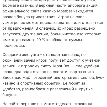
формате казино. В верхней части айсберга акций
официального сайта казино Mostbet находится
раздел бонуса приветствия. Игрок на свое
усмотрение может
воспользоваться или отказаться
от предложения. В следующих играх разрешено
запускать другие акции, большинство изо которых
имеют до самого 10 % кэшбэка от суммы
проигрыша.
Создание аккаунта – стандартная сеанс, по
окончании зачем игрок получает доступ к учетной
записи, к игровому счету. Most Bet — сие удобная
площадка ради ставок на спорт и азартных игр.
Здесь вас ждёт огромный альтернатива слотов, live-
казино и спортивных событий. Её любят за
удобство, разнообразие развлечений и крутые
бонусы.
На сайте-зеркале вы можете делать ставки на