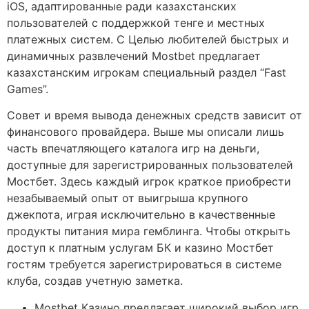
iOS, адаптированные ради казахстанских
пользователей с поддержкой тенге и местных
платежных систем. С Целью любителей быстрых и
динамичных развлечений Mostbet предлагает
казахстанским игрокам специальный раздел “Fast
Games”.
Совет и время вывода денежных средств зависит от
финансового провайдера. Выше мы описали лишь
часть впечатляющего каталога игр на деньги,
доступные для зарегистрированных пользователей
Мостбет. Здесь каждый игрок краткое приобрести
незабываемый опыт от выигрыша крупного
джекпота, играя исключительно в качественные
продукты питания мира гемблинга. Чтобы открыть
доступ к платным услугам БК и казино Мостбет
гостям требуется зарегистрироваться в системе
клуба, создав учетную заметка.
Mostbet Казино предлагает широкий выбор игр,