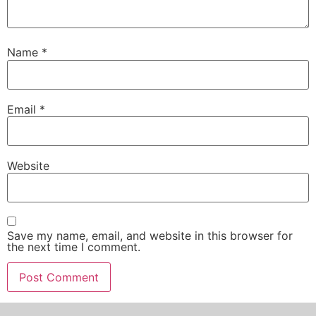
Name
*
Email
*
Website
Save my name, email, and website in this browser for
the next time I comment.