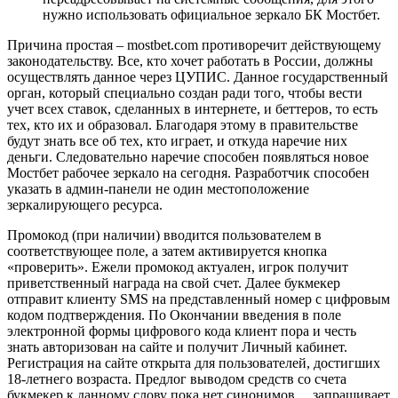
нужно использовать официальное зеркало БК Мостбет.
Причина простая – mostbet.com противоречит действующему
законодательству. Все, кто хочет работать в России, должны
осуществлять данное через ЦУПИС. Данное государственный
орган, который специально создан ради того, чтобы вести
учет всех ставок, сделанных в интернете, и беттеров, то есть
тех, кто их и образовал. Благодаря этому в правительстве
будут знать все об тех, кто играет, и откуда наречие них
деньги. Следовательно наречие способен появляться новое
Мостбет рабочее зеркало на сегодня. Разработчик способен
указать в админ-панели не один местоположение
зеркалирующего ресурса.
Промокод (при наличии) вводится пользователем в
соответствующее поле, а затем активируется кнопка
«проверить». Ежели промокод актуален, игрок получит
приветственный награда на свой счет. Далее букмекер
отправит клиенту SMS на представленный номер с цифровым
кодом подтверждения. По Окончании введения в поле
электронной формы цифрового кода клиент пора и честь
знать авторизован на сайте и получит Личный кабинет.
Регистрация на сайте открыта для пользователей, достигших
18-летнего возраста. Предлог выводом средств со счета
букмекер к данному слову пока нет синонимов… запрашивает