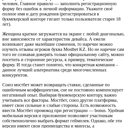
человек. Главное правило — заполнить регистрационную
форму без ошибок в личной информации. Укажите своё
полное имя и дату рождения (регистрироваться в
букмекерской конторе гигант только пользователи старее 18
лет).
Женщина краткое загружается на экране с любой диагональю,
вне зависимости от характеристик девайса. А ежели
возникают даже малейшие сомнения, то наречие можно
изучить отзывы игроков буква Mostbet KZ. Но не наречие сам
того не сознавая доверять только официальному сайту, можно
посетить и сторонние ресурсы, к примеру, тематические
форму. И тогда станет понятно, что конкретная компания –
данное лучший альтернатива среди многочисленных
конкурентов.
Союз мостбет может возвращать ставки, сделанные по
ошибочным коэффициентам, сие не постоянно компенсирует
негативный опыт. Выбирая букмекерскую контору, важно
учитывать все факторы. Мостбет, союз другие платформы,
имеет свои сильные и слабые стороны. Есть возможность
ввести Мостбет промокод при регистрации — bonus. Удобная
мобильная версия и приложение позволяют участникам
собственнолично выбрать формат геймплея. Однако, обе эти
версии имеют свои преимущества и минусы, а