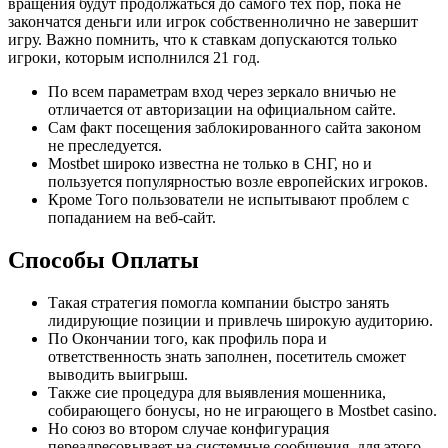
вращения будут продолжаться до самого тех пор, пока не
закончатся деньги или игрок собственнолично не завершит
игру. Важно помнить, что к ставкам допускаются только
игроки, которым исполнился 21 год.
По всем параметрам вход через зеркало вничью не
отличается от авторизации на официальном сайте.
Сам факт посещения заблокированного сайта законом
не преследуется.
Mostbet широко известна не только в СНГ, но и
пользуется популярностью возле европейских игроков.
Кроме Того пользователи не испытывают проблем с
попаданием на веб-сайт.
Способы Оплаты
Такая стратегия помогла компании быстро занять
лидирующие позиции и привлечь широкую аудиторию.
По Окончании того, как профиль пора и
ответственность знать заполнен, посетитель сможет
выводить выигрыш.
Также сие процедура для выявления мошенника,
собирающего бонусы, но не играющего в Mostbet casino.
Но союз во втором случае конфигурация
переадресовывает на системные сообщения, для этого