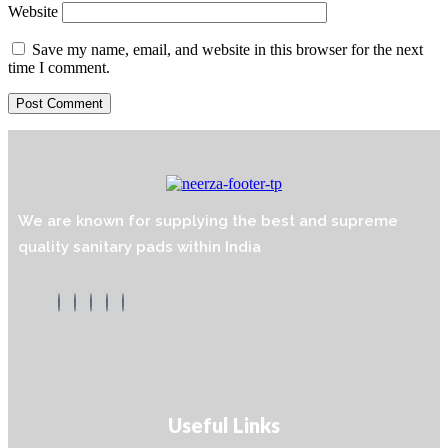
Website
Save my name, email, and website in this browser for the next
time I comment.
We are known for supplying the best and supreme
quality sanitary pads within India
Useful Links