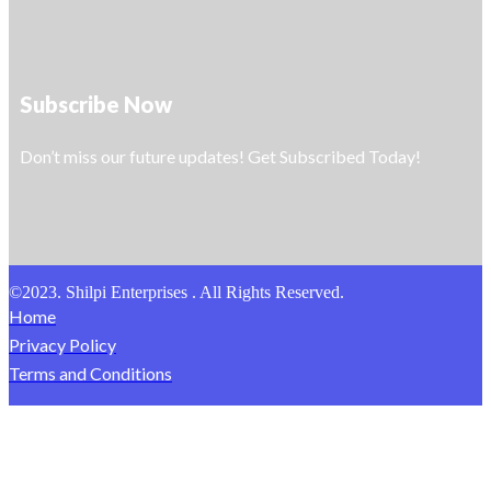
Subscribe Now
Don’t miss our future updates! Get Subscribed Today!
©2023. Shilpi Enterprises . All Rights Reserved.
Home
Privacy Policy
Terms and Conditions