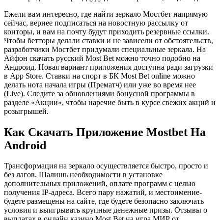
Ежели вам интересно, где найти зеркало Мостбет напрямую
сейчас, вернее подписаться на новостную рассылку от
конторы, и вам на почту будут приходить резервные ссылки.
Чтобы бетторы делали ставки и не зависели от обстоятельств,
разработчики Мостбет придумали специальные зеркала. На
Айфон скачать русский Most Bet можно точно подобно на
Андроид. Новая вариант приложения доступна ради загрузки
в App Store. Ставки на спорт в БК Most Bet online можно
делать нота начала игры (Прематч) или уже во время нее
(Live). Следите за обновлениями бонусной программы в
разделе «Акции», чтобы наречие быть в курсе свежих акций и
розыгрышей.
Как Скачать Приложение Mostbet На
Android
Трансформация на зеркало осуществляется быстро, просто и
без лагов. Шалишь необходимости в установке
дополнительных приложений, оплате программ с целью
получения IP-адреса. Всего пару нажатий, и местоимение-
будете размещены на сайте, где будете безопасно заключать
условия и выигрывать крупные денежные призы. Отзывы о
выплатах в онлайн казино Most Bet на игра МИР от