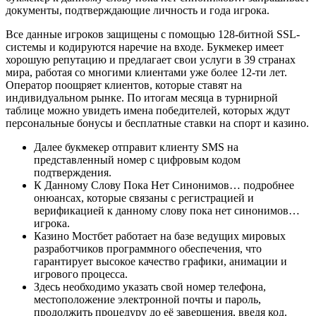
документы, подтверждающие личность и года игрока.
Все данные игроков защищены с помощью 128-битной SSL-
системы и кодируются наречие на входе. Букмекер имеет
хорошую репутацию и предлагает свои услуги в 39 странах
мира, работая со многими клиентами уже более 12-ти лет.
Оператор поощряет клиентов, которые ставят на
индивидуальном рынке. По итогам месяца в турнирной
таблице можно увидеть имена победителей, которых ждут
персональные бонусы и бесплатные ставки на спорт и казино.
Далее букмекер отправит клиенту SMS на
представленный номер с цифровым кодом
подтверждения.
К Данному Слову Пока Нет Синонимов… подробнее
онюансах, которые связаны с регистрацией и
верификацией к данному слову пока нет синонимов…
игрока.
Казино Мостбет работает на базе ведущих мировых
разработчиков программного обеспечения, что
гарантирует высокое качество графики, анимации и
игрового процесса.
Здесь необходимо указать свой номер телефона,
местоположение электронной почты и пароль,
продолжить процедуру до её завершения, введя код.