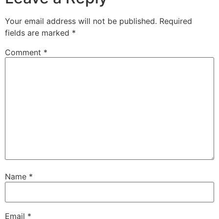
Your email address will not be published.
Required
fields are marked
*
Comment
*
Name
*
Email
*