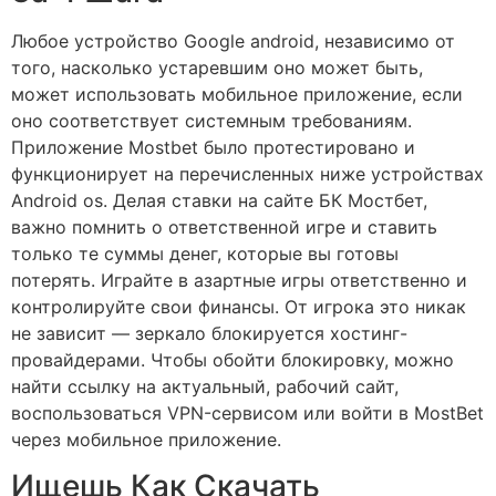
Любое устройство Google android, независимо от
того, насколько устаревшим оно может быть,
может использовать мобильное приложение, если
оно соответствует системным требованиям.
Приложение Mostbet было протестировано и
функционирует на перечисленных ниже устройствах
Android os. Делая ставки на сайте БК Мостбет,
важно помнить о ответственной игре и ставить
только те суммы денег, которые вы готовы
потерять. Играйте в азартные игры ответственно и
контролируйте свои финансы. От игрока это никак
не зависит — зеркало блокируется хостинг-
провайдерами. Чтобы обойти блокировку, можно
найти ссылку на актуальный, рабочий сайт,
воспользоваться VPN-сервисом или войти в MostBet
через мобильное приложение.
Ищешь Как Скачать