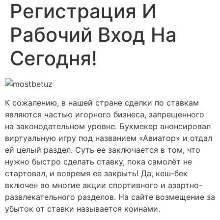
Регистрация И
Рабочий Вход На
Сегодня!
К сожалению, в нашей стране сделки по ставкам
являются частью игорного бизнеса, запрещенного
на законодательном уровне. Букмекер анонсировал
виртуальную игру под названием «Авиатор» и отдал
ей целый раздел. Суть ее заключается в том, что
нужно быстро сделать ставку, пока самолёт не
стартовал, и вовремя ее закрыть! Да, кеш-бек
включен во многие акции спортивного и азартно-
развлекательного разделов. На сайте возмещение за
убыток от ставки называется коинами.