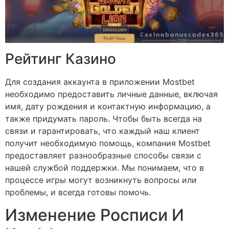
Рейтинг Казино
Для создания аккаунта в приложении Mostbet
необходимо предоставить личные данные, включая
имя, дату рождения и контактную информацию, а
также придумать пароль. Чтобы быть всегда на
связи и гарантировать, что каждый наш клиент
получит необходимую помощь, компания Mostbet
предоставляет разнообразные способы связи с
нашей службой поддержки. Мы понимаем, что в
процессе игры могут возникнуть вопросы или
проблемы, и всегда готовы помочь.
Изменение Росписи И