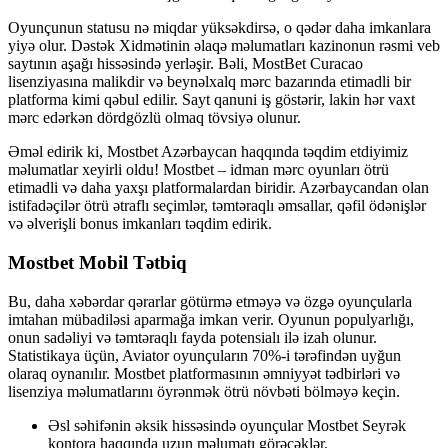
Oyunçunun statusu nə miqdar yüksəkdirsə, o qədər daha imkanlara
yiyə olur. Dəstək Xidmətinin əlaqə məlumatları kazinonun rəsmi veb
saytının aşağı hissəsində yerləşir. Bəli, MostBet Curacao
lisenziyasına malikdir və beynəlxalq mərc bazarında etimadli bir
platforma kimi qəbul edilir. Sayt qanuni iş göstərir, lakin hər vaxt
mərc edərkən dördgözlü olmaq tövsiyə olunur.
Əməl edirik ki, Mostbet Azərbaycan haqqında təqdim etdiyimiz
məlumatlar xeyirli oldu! Mostbet – idman mərc oyunları ötrü
etimadli və daha yaxşı platformalardan biridir. Azərbaycandan olan
istifadəçilər ötrü ətraflı seçimlər, təmtəraqlı əmsallar, qəfil ödənişlər
və əlverişli bonus imkanları təqdim edirik.
Mostbet Mobil Tətbiq
Bu, daha xəbərdar qərarlar götürmə etməyə və özgə oyunçularla
imtahan mübadiləsi aparmağa imkan verir. Oyunun populyarlığı,
onun sadəliyi və təmtəraqlı fayda potensialı ilə izah olunur.
Statistikaya üçün, Aviator oyunçuların 70%-i tərəfindən uyğun
olaraq oynanılır. Mostbet platformasının əmniyyət tədbirləri və
lisenziya məlumatlarını öyrənmək ötrü növbəti bölməyə keçin.
Əsl səhifənin əksik hissəsində oyunçular Mostbet Seyrək
kontora haqqında uzun məlumatı görəcəklər.