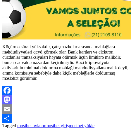
Köçürmə sürəti yüksəkdir, çatışmazlıqlar arasında məbləğlərə
məhdudiyyətləri qeyd görmək olar. Bank kartları və elektron
cüzdanlar tranzaksiyaları həyata ötürmək üçün limitlərə malikdir,
bunlar cədvəldə nəzərdən keçirilmişdir. Bəzi kriptovalyuta
aktivlərinin minimal doldurma məbləği məhdudiyyətlərə malik deyil,
amma komissiya səbəbiylə daha kiçik məbləğlərlə doldurmaq
məsləhət görülmür.
Facebook
Mastodon
Email
Tagged
mostbet aviator
mostbet giriş
mostbet yükle
Share