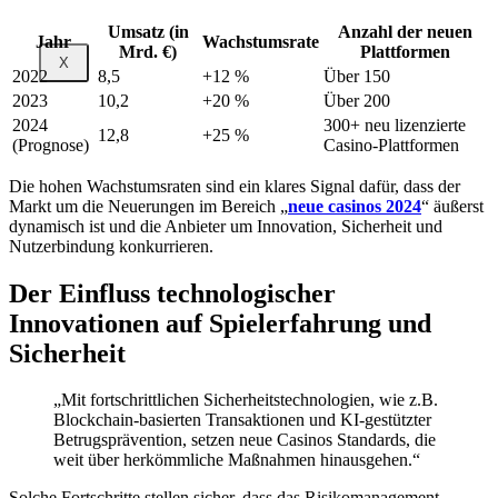
Umsatz (in
Anzahl der neuen
Jahr
Wachstumsrate
Mrd. €)
Plattformen
X
2022
8,5
+12 %
Über 150
2023
10,2
+20 %
Über 200
2024
300+ neu lizenzierte
12,8
+25 %
(Prognose)
Casino-Plattformen
Die hohen Wachstumsraten sind ein klares Signal dafür, dass der
Markt um die Neuerungen im Bereich „
neue casinos 2024
“ äußerst
dynamisch ist und die Anbieter um Innovation, Sicherheit und
Nutzerbindung konkurrieren.
Der Einfluss technologischer
Innovationen auf Spielerfahrung und
Sicherheit
„Mit fortschrittlichen Sicherheitstechnologien, wie z.B.
Blockchain-basierten Transaktionen und KI-gestützter
Betrugsprävention, setzen neue Casinos Standards, die
weit über herkömmliche Maßnahmen hinausgehen.“
Solche Fortschritte stellen sicher, dass das Risikomanagement