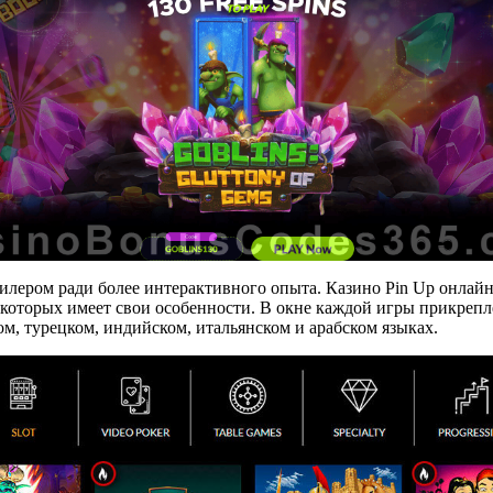
дилером ради более интерактивного опыта. Казино Pin Up онлай
 которых имеет свои особенности. В окне каждой игры прикреп
ом, турецком, индийском, итальянском и арабском языках.