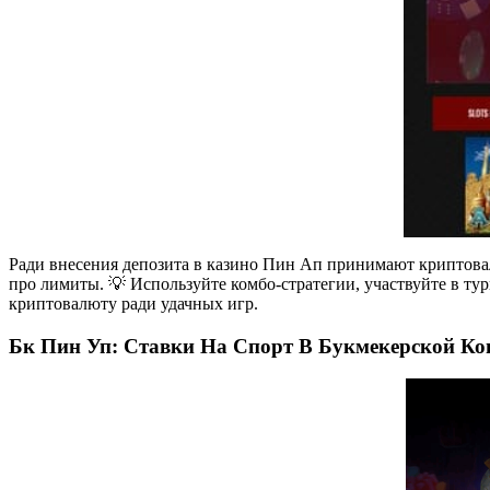
Ради внесения депозита в казино Пин Ап принимают криптовалю
про лимиты. 💡 Используйте комбо-стратегии, участвуйте в тур
криптовалюту ради удачных игр.
Бк Пин Уп: Ставки На Спорт В Букмекерской Ко