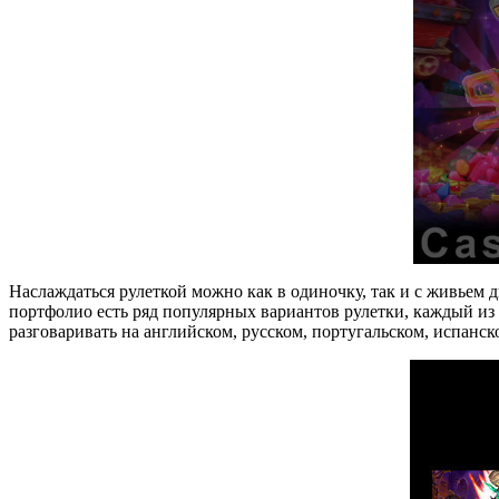
Наслаждаться рулеткой можно как в одиночку, так и с живьем 
портфолио есть ряд популярных вариантов рулетки, каждый из
разговаривать на английском, русском, португальском, испанск