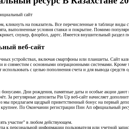
льный ресурс В Казахстане 20
м, кликнуть на показатель. Все перечисленные в таблице виды ста
нята, выполненные условия ставки и покрытие. Помимо популяр
рикет, снукер, флорбол, дартс. Имеется внушительный раздел п
ьный веб-сайт
личных устройствах, включая смартфоны или планшеты. Сайт каз
ии и совместим с основными операционными системами. Кроме т
использовать с целью пополнения счета и для вывода средств о
 бонусами. Дни рождения, памятные даты и особые акции дают 
ёт. За регулярные депозиты Pin Up веб-сайт начисляет дополни
юз мы предлагаем щедрый приветственный бонус на первый депоз
 крупнее. По Окончании регистрации Пин Ап официальный ресур
ять участие” в любом действующем.
па к персональной информации пользователя или учетной запис