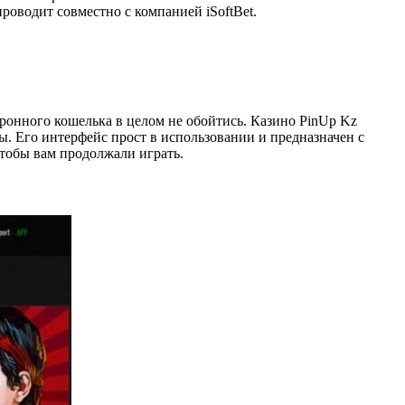
оводит совместно с компанией iSoftBet.
тронного кошелька в целом не обойтись. Казино PinUp Kz
ы. Его интерфейс прост в использовании и предназначен с
тобы вам продолжали играть.