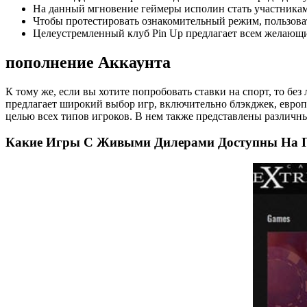
На данный мгновение геймеры исполин стать участниками
Чтобы протестировать ознакомительный режим, пользова
Целеустремленный клуб Pin Up предлагает всем желающи
пополнение Аккаунта
К тому же, если вы хотите попробовать ставки на спорт, то бе
предлагает широкий выбор игр, включительно блэкджек, европе
целью всех типов игроков. В нем также представлены различн
Какие Игры С Живыми Дилерами Доступны На 