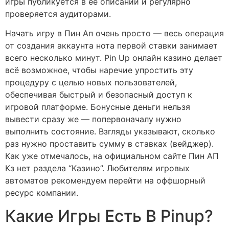
игры публикуется в её описании и регулярно
проверяется аудиторами.
Начать игру в Пин Ап очень просто — весь операция
от создания аккаунта нота первой ставки занимает
всего несколько минут. Pin Up онлайн казино делает
всё возможное, чтобы наречие упростить эту
процедуру с целью новых пользователей,
обеспечивая быстрый и безопасный доступ к
игровой платформе. Бонусные деньги нельзя
вывести сразу же — попервоначалу нужно
выполнить состояние. Взгляды указывают, сколько
раз нужно проставить сумму в ставках (вейджер).
Как уже отмечалось, на официальном сайте Пин АП
Кз нет раздела “Казино”. Любителям игровых
автоматов рекомендуем перейти на оффшорный
ресурс компании.
Какие Игры Есть В Pinup?