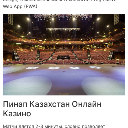
Web App (PWA).
Пинап Казахстан Онлайн
Казино
Матчи длятся 2-3 минуты, словно позволяет