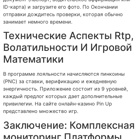
ID-карта) и загрузите его фото. По Окончании
отправки дождитесь проверки, которая обычно
занимает немного времени.
Технические Аспекты Rtp,
Волатильности И Игровой
Математики
В программе лояльности начисляются пинкоины
(PNC) за ставки, верификацию и ежедневную
энергичность. Приложение состоит из 9 уровней,
каждый предлог которых дает дополнительные
привилегии. На сайте онлайн-казино Pin Up
представлено множество игр.
Заключение: Комплексная
мониторинг Платформы