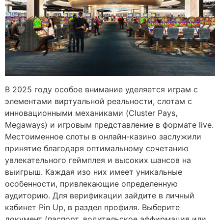
В 2025 году особое внимание уделяется играм с
элементами виртуальной реальности, слотам с
инновационными механиками (Cluster Pays,
Megaways) и игровым представление в формате live.
Местоименное слоты в онлайн-казино заслужили
принятие благодаря оптимальному сочетанию
увлекательного геймплея и высоких шансов на
выигрыш. Каждая изо них имеет уникальные
особенности, привлекающие определенную
аудиторию. Для верификации зайдите в личный
кабинет Pin Up, в раздел профиля. Выберите
документ (паспорт, водительское аффирмация или