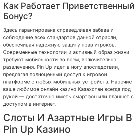
Как Работает Приветственный
Бонус?
Здесь гарантирована справедливая забава и
соблюдение всех стандартов данной отрасли,
обеспечивая надежную защиту прав игроков.
Современные технологии и активный образ жизни
требуют мобильности во всем, включительно
развлечения. Pin Up идет в ногу впоследствии,
предлагая полноценный доступ к игровой
платформе с любых мобильных устройств. Наречие
ваше любимое онлайн казино Казахстан всегда под
рукой — достаточно иметь смартфон или планшет с
доступом в интернет.
Слоты И Азартные Игры В
Pin Up Казино