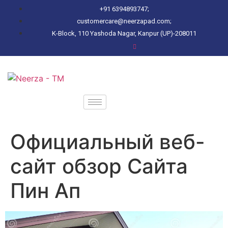
+91 6394893747;
customercare@neerzapad.com;
K-Block, 110 Yashoda Nagar, Kanpur (UP)-208011
Официальный веб-
сайт обзор Сайта
Пин Ап