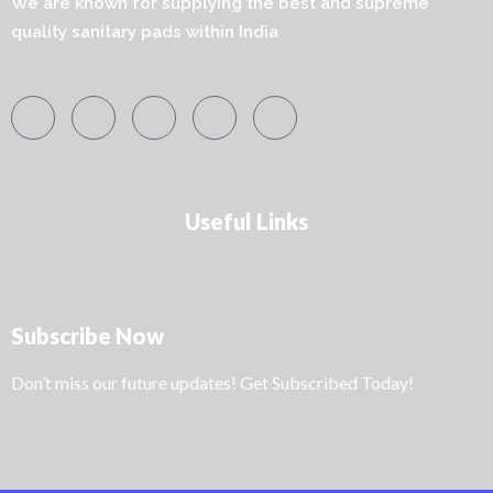
We are known for supplying the best and supreme
quality sanitary pads within India
Useful Links
Subscribe Now
Don’t miss our future updates! Get Subscribed Today!