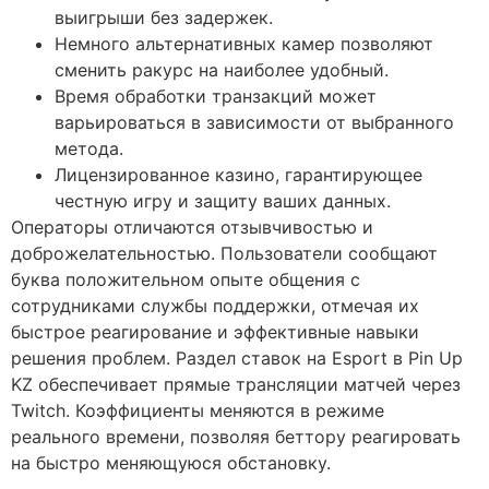
выигрыши без задержек.
Немного альтернативных камер позволяют
сменить ракурс на наиболее удобный.
Время обработки транзакций может
варьироваться в зависимости от выбранного
метода.
Лицензированное казино, гарантирующее
честную игру и защиту ваших данных.
Операторы отличаются отзывчивостью и
доброжелательностью. Пользователи сообщают
буква положительном опыте общения с
сотрудниками службы поддержки, отмечая их
быстрое реагирование и эффективные навыки
решения проблем. Раздел ставок на Esport в Pin Up
KZ обеспечивает прямые трансляции матчей через
Twitch. Коэффициенты меняются в режиме
реального времени, позволяя беттору реагировать
на быстро меняющуюся обстановку.