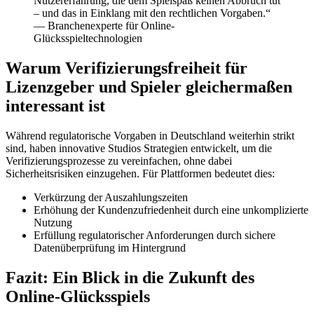
Nutzererfahrung, die dem Spielspaß keinen Abbruch tut
– und das in Einklang mit den rechtlichen Vorgaben.“
— Branchenexperte für Online-
Glücksspieltechnologien
Warum Verifizierungsfreiheit für
Lizenzgeber und Spieler gleichermaßen
interessant ist
Während regulatorische Vorgaben in Deutschland weiterhin strikt
sind, haben innovative Studios Strategien entwickelt, um die
Verifizierungsprozesse zu vereinfachen, ohne dabei
Sicherheitsrisiken einzugehen. Für Plattformen bedeutet dies:
Verkürzung der Auszahlungszeiten
Erhöhung der Kundenzufriedenheit durch eine unkomplizierte
Nutzung
Erfüllung regulatorischer Anforderungen durch sichere
Datenüberprüfung im Hintergrund
Fazit: Ein Blick in die Zukunft des
Online-Glücksspiels