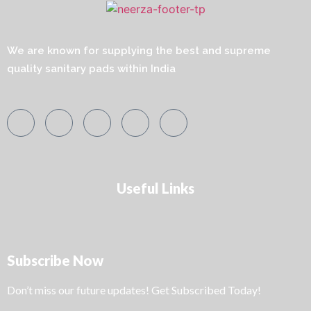
We are known for supplying the best and supreme
quality sanitary pads within India
Useful Links
Subscribe Now
Don’t miss our future updates! Get Subscribed Today!