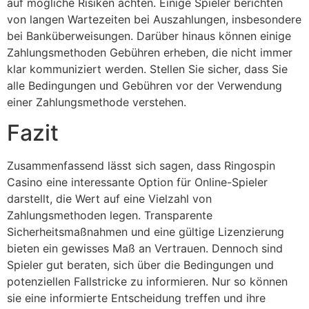
auf mögliche Risiken achten. Einige Spieler berichten
von langen Wartezeiten bei Auszahlungen, insbesondere
bei Banküberweisungen. Darüber hinaus können einige
Zahlungsmethoden Gebühren erheben, die nicht immer
klar kommuniziert werden. Stellen Sie sicher, dass Sie
alle Bedingungen und Gebühren vor der Verwendung
einer Zahlungsmethode verstehen.
Fazit
Zusammenfassend lässt sich sagen, dass Ringospin
Casino eine interessante Option für Online-Spieler
darstellt, die Wert auf eine Vielzahl von
Zahlungsmethoden legen. Transparente
Sicherheitsmaßnahmen und eine gültige Lizenzierung
bieten ein gewisses Maß an Vertrauen. Dennoch sind
Spieler gut beraten, sich über die Bedingungen und
potenziellen Fallstricke zu informieren. Nur so können
sie eine informierte Entscheidung treffen und ihre