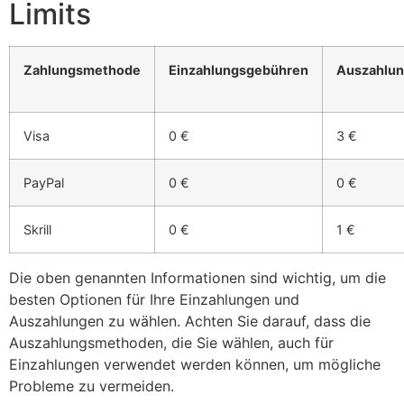
Limits
Zahlungsmethode
Einzahlungsgebühren
Auszahlu
Visa
0 €
3 €
PayPal
0 €
0 €
Skrill
0 €
1 €
Die oben genannten Informationen sind wichtig, um die
besten Optionen für Ihre Einzahlungen und
Auszahlungen zu wählen. Achten Sie darauf, dass die
Auszahlungsmethoden, die Sie wählen, auch für
Einzahlungen verwendet werden können, um mögliche
Probleme zu vermeiden.