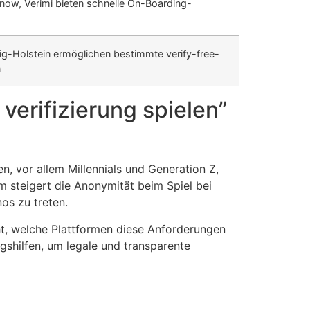
Dnow, Verimi bieten schnelle On-Boarding-
ig-Holstein ermöglichen bestimmte verify-free-
n
verifizierung spielen”
en, vor allem Millennials und Generation Z,
 steigert die Anonymität beim Spiel bei
nos zu treten.
t, welche Plattformen diese Anforderungen
ngshilfen, um legale und transparente