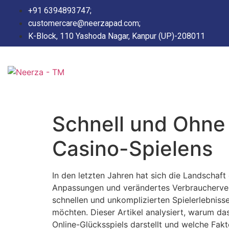
+91 6394893747;
customercare@neerzapad.com;
K-Block, 110 Yashoda Nagar, Kanpur (UP)-208011
Schnell und Ohne 
Casino-Spielens
In den letzten Jahren hat sich die Landschaf
Anpassungen und verändertes Verbraucherver
schnellen und unkomplizierten Spielerlebniss
möchten. Dieser Artikel analysiert, warum d
Online-Glücksspiels darstellt und welche Fak