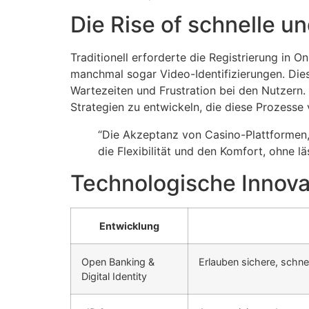
Die Rise of schnelle un
Traditionell erforderte die Registrierung in
manchmal sogar Video-Identifizierungen. Diese
Wartezeiten und Frustration bei den Nutzern.
Strategien zu entwickeln, die diese Prozesse
“Die Akzeptanz von Casino-Plattformen, 
die Flexibilität und den Komfort, ohne 
Technologische Innova
Entwicklung
Open Banking &
Erlauben sichere, schn
Digital Identity