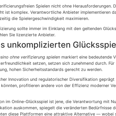
 verificierungsfreien Spielen nicht ohne Herausforderungen
ht ist komplex. Verantwortliche Anbieter implementieren 
zeitig die Spielergeschwindigkeit maximieren.
zierung sollte immer im Einklang mit den geltenden Glückss
len Sie lizenzierte Anbieter.
es unkomplizierten Glücksspie
asino ohne verifizierung spielen
markiert eine bedeutende Ve
rfreundlichkeit setzen, setzen sich zunehmend durch. Für 
rung, hohen Sicherheitsstandards gerecht zu werden.
cher Innovation und regulatorischer Diversifikation geprägt
en könnten, profitieren andere von der Effizienz moderner V
ion im Online-Glücksspiel ist jene, die Verantwortung mit 
ikation auskommen, spiegelt die veränderten Bedürfnisse der
en diese Plattformen eine attraktive Alternative — wobei 