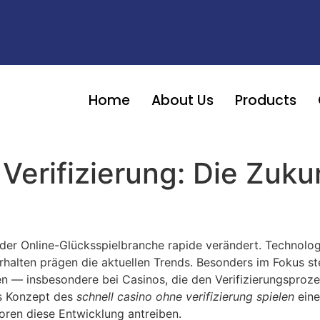
Home
About Us
Products
Verifizierung: Die Zuku
t der Online-Glücksspielbranche rapide verändert. Technolog
halten prägen die aktuellen Trends. Besonders im Fokus s
en — insbesondere bei Casinos, die den Verifizierungsproze
as Konzept des
schnell casino ohne verifizierung spielen
eine
toren diese Entwicklung antreiben.