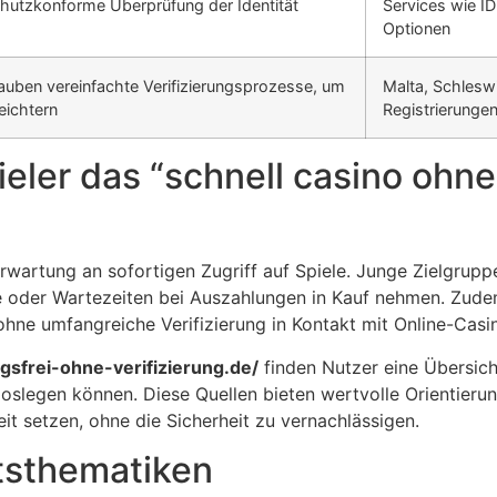
chutzkonforme Überprüfung der Identität
Services wie I
Optionen
rlauben vereinfachte Verifizierungsprozesse, um
Malta, Schlesw
eichtern
Registrierunge
er das “schnell casino ohne 
Erwartung an sofortigen Zugriff auf Spiele. Junge Zielgrupp
 oder Wartezeiten bei Auszahlungen in Kauf nehmen. Zudem
 ohne umfangreiche Verifizierung in Kontakt mit Online-Casi
gsfrei-ohne-verifizierung.de/
finden Nutzer eine Übersich
 loslegen können. Diese Quellen bieten wertvolle Orientieru
eit setzen, ohne die Sicherheit zu vernachlässigen.
tsthematiken