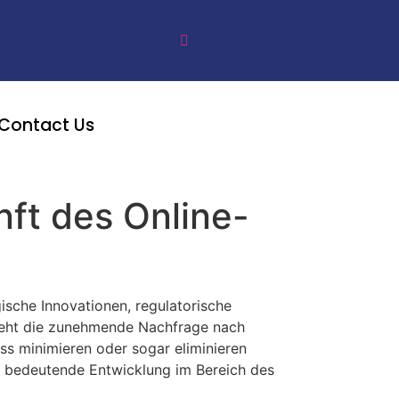
Contact Us
nft des Online-
ische Innovationen, regulatorische
teht die zunehmende Nachfrage nach
ss minimieren oder sogar eliminieren
 bedeutende Entwicklung im Bereich des