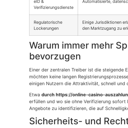
eID &
Automatisierte, datens
Verifizierungsdienste
Regulatorische
Einige Jurisdiktionen e
Lockerungen
den Marktzugang zu erl
Warum immer mehr Spiel
bevorzugen
Einer der zentralen Treiber ist die steigende 
möchten keine langen Registrierungsprozesse
einigen Nutzern die Attraktivität, schnell und
Etwa
durch https://online-casino-auszahlun
erfüllen und wo sie ohne Verifizierung sofort
Angebote zu identifizieren, die auf Schnelligk
Sicherheits- und Rech