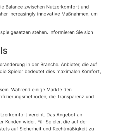
. Die Balance zwischen Nutzerkomfort und
daher increasingly innovative Maßnahmen, um
pielgesetzen stehen. Informieren Sie sich
ls
ränderung in der Branche. Anbieter, die auf
die Spieler bedeutet dies maximalen Komfort,
 sein. Während einige Märkte den
erifizierungsmethoden, die Transparenz und
Nutzerkomfort vereint. Das Angebot an
 Kunden wider. Für Spieler, die auf der
stets auf Sicherheit und Rechtmäßigkeit zu