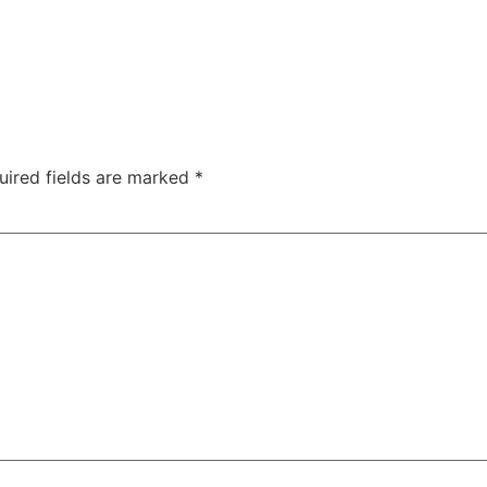
uired fields are marked
*