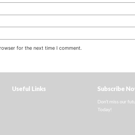
rowser for the next time I comment.
Useful Links
Subscribe N
Don’t miss our fu
Today!