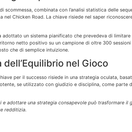
di scommessa, combinata con l’analisi statistica delle seq
nza nel Chicken Road. La chiave risiede nel saper riconosc
a adottato un sistema pianificato che prevedeva di limitare 
 ritorno netto positivo su un campione di oltre 300 session
osto che di semplice intuizione.
 dell’Equilibrio nel Gioco
ave per il successo risiede in una strategia oculata, basata 
tente, se utilizzato con giudizio e disciplina, come parte
iti e adottare una strategia consapevole può trasformare il
e redditizia.