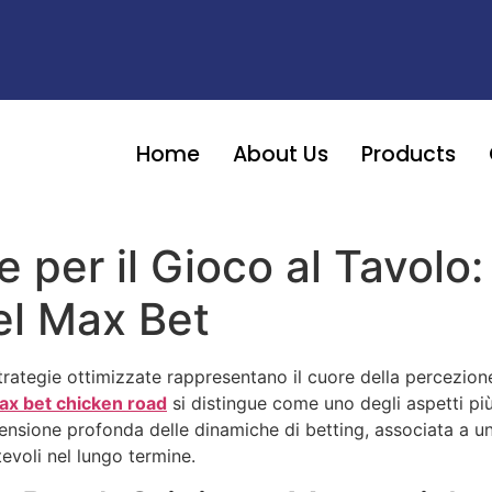
Home
About Us
Products
 per il Gioco al Tavolo: 
el Max Bet
rategie ottimizzate rappresentano il cuore della percezione 
ax bet chicken road
si distingue come uno degli aspetti più
ensione profonda delle dinamiche di betting, associata a un
evoli nel lungo termine.