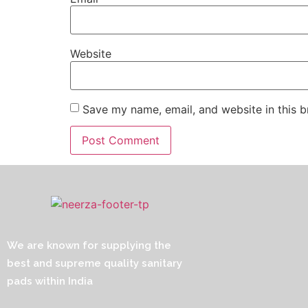
Website
Save my name, email, and website in this b
We are known for supplying the
best and supreme quality sanitary
pads within India