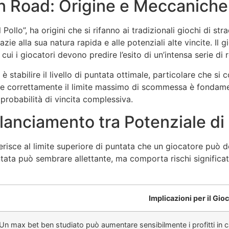
n Road: Origine e Meccaniche
ollo”, ha origini che si rifanno ai tradizionali giochi di st
azie alla sua natura rapida e alle potenziali alte vincite. 
 cui i giocatori devono predire l’esito di un’intensa serie di 
 è stabilire il livello di puntata ottimale, particolare che si
ire correttamente il limite massimo di scommessa è fondame
 probabilità di vincita complessiva.
Bilanciamento tra Potenziale d
erisce al limite superiore di puntata che un giocatore può 
ata può sembrare allettante, ma comporta rischi significati
Implicazioni per il Gio
Un max bet ben studiato può aumentare sensibilmente i profitti in 