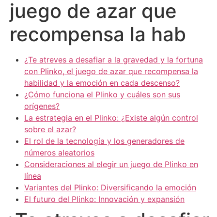
juego de azar que
recompensa la hab
¿Te atreves a desafiar a la gravedad y la fortuna
con Plinko, el juego de azar que recompensa la
habilidad y la emoción en cada descenso?
¿Cómo funciona el Plinko y cuáles son sus
orígenes?
La estrategia en el Plinko: ¿Existe algún control
sobre el azar?
El rol de la tecnología y los generadores de
números aleatorios
Consideraciones al elegir un juego de Plinko en
línea
Variantes del Plinko: Diversificando la emoción
El futuro del Plinko: Innovación y expansión