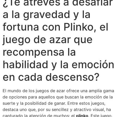
¿Te atreves a desafiar
a la gravedad y la
fortuna con Plinko, el
juego de azar que
recompensa la
habilidad y la emoción
en cada descenso?
El mundo de los juegos de azar ofrece una amplia gama
de opciones para aquellos que buscan la emoción de la
suerte y la posibilidad de ganar. Entre estos juegos,
destaca uno que, por su sencillez y atractivo visual, ha
capturado la atención de muchos: el
plinko
. Este juego,