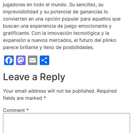
jugadores en todo el mundo. Su sencillez, su
imprevisibilidad y su potencial de ganancias lo
convierten en una opción popular para aquellos que
buscan una experiencia de juego emocionante y
gratificante. Con la innovación tecnológica y la
expansión a nuevos mercados, el futuro del plinko
parece brillante y lleno de posibilidades.
Facebook
Mastodon
Email
Share
Leave a Reply
Your email address will not be published.
Required
fields are marked
*
Comment
*