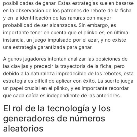
posibilidades de ganar. Estas estrategias suelen basarse
en la observación de los patrones de rebote de la ficha
y en la identificación de las ranuras con mayor
probabilidad de ser alcanzadas. Sin embargo, es
importante tener en cuenta que el plinko es, en última
instancia, un juego impulsado por el azar, y no existe
una estrategia garantizada para ganar.
Algunos jugadores intentan analizar las posiciones de
las clavijas y predecir la trayectoria de la ficha, pero
debido a la naturaleza impredecible de los rebotes, esta
estrategia es difícil de aplicar con éxito. La suerte juega
un papel crucial en el plinko, y es importante recordar
que cada caída es independiente de las anteriores.
El rol de la tecnología y los
generadores de números
aleatorios