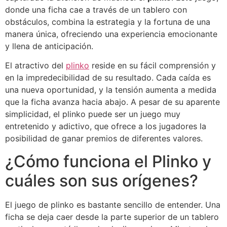
donde una ficha cae a través de un tablero con
obstáculos, combina la estrategia y la fortuna de una
manera única, ofreciendo una experiencia emocionante
y llena de anticipación.
El atractivo del
plinko
reside en su fácil comprensión y
en la impredecibilidad de su resultado. Cada caída es
una nueva oportunidad, y la tensión aumenta a medida
que la ficha avanza hacia abajo. A pesar de su aparente
simplicidad, el plinko puede ser un juego muy
entretenido y adictivo, que ofrece a los jugadores la
posibilidad de ganar premios de diferentes valores.
¿Cómo funciona el Plinko y
cuáles son sus orígenes?
El juego de plinko es bastante sencillo de entender. Una
ficha se deja caer desde la parte superior de un tablero