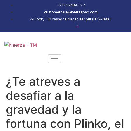
+91 6394893747;
customercare@neerzapad.com;
K-Block, 110 Yashoda Nagar, Kanpur (UP)-208011
¿Te atreves a
desafiar a la
gravedad y la
fortuna con Plinko, el