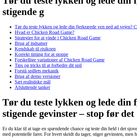
Tør du teste lykken og lede din
stigende g
Tør du teste lykken og lede din fjerkræede ven ned ad vejen? Ch
Hvad er Chicken Road Game?
Strategier for at vinde i Chicken Road Game
Brug af indsatser
Kendskab til risikoen
Korrekt timing for at stoppe
Forskellige variationer af Chicken Road Game
Tips og tricks til at forbedre dit spil
Forstå spillets mekanik
Brug af demo versioner
Sæt realistiske mål
Afsluttende tanker
Tør du teste lykken og lede din
stigende gevinster – stop før de
Er du klar til at tage en spændende chance og teste din held i det sjov
med potentielle farer. For hvert skridt du tager, stiger gevinsten, men h