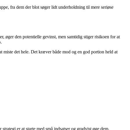
uppe, fra dem der blot søger lidt underholdning til mere seriøse
r, øger den potentielle gevinst, men samtidig stiger risikoen for at
.
r at miste det hele. Det kræver både mod og en god portion held at
 strategi er at starte med små indsatser og gradvist øge dem,