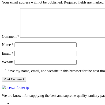
Your email address will not be published.
Required fields are marked
Comment
*
Name
*
Email
*
Website
Save my name, email, and website in this browser for the next ti
We are known for supplying the best and supreme quality sanitary pad