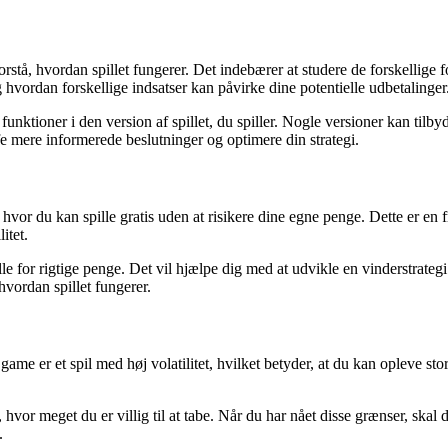
forstå, hvordan spillet fungerer. Det indebærer at studere de forskellige
g hvordan forskellige indsatser kan påvirke dine potentielle udbetalinger
ktioner i den version af spillet, du spiller. Nogle versioner kan tilbyd
fe mere informerede beslutninger og optimere din strategi.
vor du kan spille gratis uden at risikere dine egne penge. Dette er en
itet.
le for rigtige penge. Det vil hjælpe dig med at udvikle en vinderstrateg
 hvordan spillet fungerer.
 game er et spil med høj volatilitet, hvilket betyder, at du kan opleve sto
 hvor meget du er villig til at tabe. Når du har nået disse grænser, skal d
.