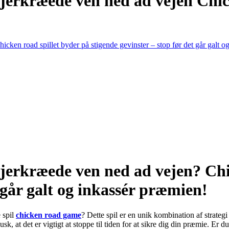
 fjerkræede ven ned ad vejen Chic
icken road spillet byder på stigende gevinster – stop før det går galt 
 fjerkræede ven ned ad vejen? Chi
t går galt og inkassér præmien!
e spil
chicken road game
? Dette spil er en unik kombination af strateg
usk, at det er vigtigt at stoppe til tiden for at sikre dig din præmie. Er 