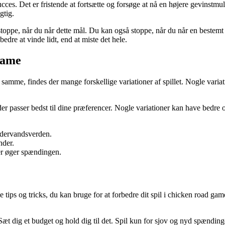
ces. Det er fristende at fortsætte og forsøge at nå en højere gevinstmulti
gtig.
 stoppe, når du når dette mål. Du kan også stoppe, når du når en bestemt 
edre at vinde lidt, end at miste det hele.
Game
mme, findes der mange forskellige variationer af spillet. Nogle variati
n, der passer bedst til dine præferencer. Nogle variationer kan have bed
ndervandsverden.
nder.
er øger spændingen.
e tips og tricks, du kan bruge for at forbedre dit spil i chicken road ga
iv. Sæt dig et budget og hold dig til det. Spil kun for sjov og nyd spændin