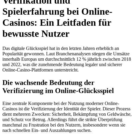
Verifikation und
Spielerfahrung bei Online-
Casinos: Ein Leitfaden für
bewusste Nutzer
Das digitale Glücksspiel hat in den letzten Jahren erheblich an
Popularität gewonnen. Laut Branchenanalysen stiegen die Umsätze
innerhalb Europas um durchschnittlich 12 % jährlich zwischen 2018
und 2022, was die zunehmende Bedeutung legaler und sicherer
Online-Casino-Plattformen unterstreicht.
Die wachsende Bedeutung der
Verifizierung im Online-Glücksspiel
Eine zentrale Komponente bei der Nutzung moderner Online-
Casinos ist die Verifizierung der Identität der Spieler. Dieser Prozess
dient mehreren Zwecken: Sicherheit, Bekämpfung von Geldwäsche,
und Schutz vor Betrug. Allerdings führt die strikte Überprüfung
manchmal zu Frustration bei den Nutzern, insbesondere wenn sie
nach schnellen Ein- und Auszahlungen suchen.