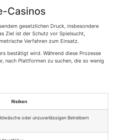
ne-Casinos
chsendem gesetzlichen Druck, insbesondere
 Ziel ist der Schutz vor Spielsucht,
metrische Verfahren zum Einsatz.
ers bestätigt wird. Während diese Prozesse
dar, nach Plattformen zu suchen, die so wenig
Risiken
ldwäsche oder unzuverlässigen Betreibern