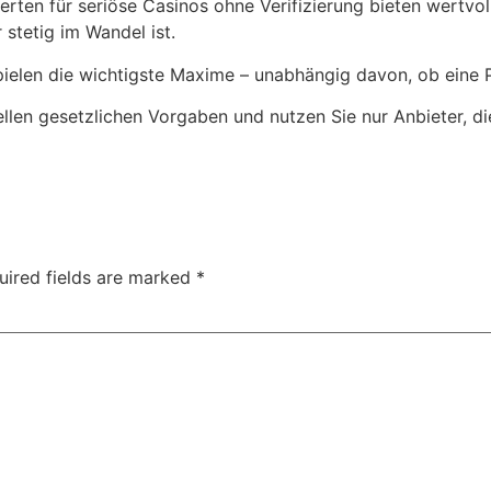
rten für seriöse Casinos ohne Verifizierung bieten wertvol
stetig im Wandel ist.
elen die wichtigste Maxime – unabhängig davon, ob eine Pla
uellen gesetzlichen Vorgaben und nutzen Sie nur Anbieter, d
uired fields are marked
*