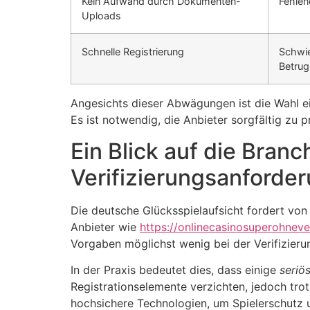
Kein Aufwand durch Dokumenten-
Fehlen
Uploads
Schnelle Registrierung
Schwie
Betrug
Angesichts dieser Abwägungen ist die Wahl 
Es ist notwendig, die Anbieter sorgfältig zu
Ein Blick auf die Branc
Verifizierungsanforde
Die deutsche Glücksspielaufsicht fordert von
Anbieter wie
https://onlinecasinosuperohnever
Vorgaben möglichst wenig bei der Verifizieru
In der Praxis bedeutet dies, dass einige
seriö
Registrationselemente verzichten, jedoch tro
hochsichere Technologien, um Spielerschutz 