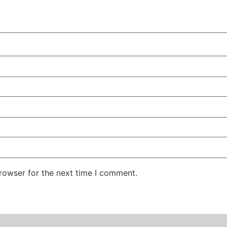
rowser for the next time I comment.