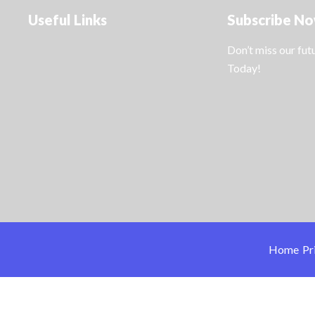
Useful Links
Subscribe N
Don’t miss our fu
Today!
Home
Pr