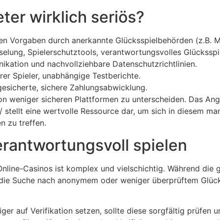
er wirklich seriös?
en Vorgaben durch anerkannte Glücksspielbehörden (z.B. Mal
elung, Spielerschutztools, verantwortungsvolles Glücksspi
kation und nachvollziehbare Datenschutzrichtlinien.
er Spieler, unabhängige Testberichte.
gesicherte, sichere Zahlungsabwicklung.
on weniger sicheren Plattformen zu unterscheiden. Das An
/ stellt eine wertvolle Ressource dar, um sich in diesem m
 zu treffen.
verantwortungsvoll spielen
Online-Casinos ist komplex und vielschichtig. Während die
 die Suche nach anonymem oder weniger überprüftem Glückssp
ger auf Verifikation setzen, sollte diese sorgfältig prüfen u