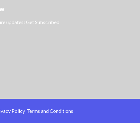
ow
ture updates! Get Subscribed
ivacy Policy
Terms and Conditions