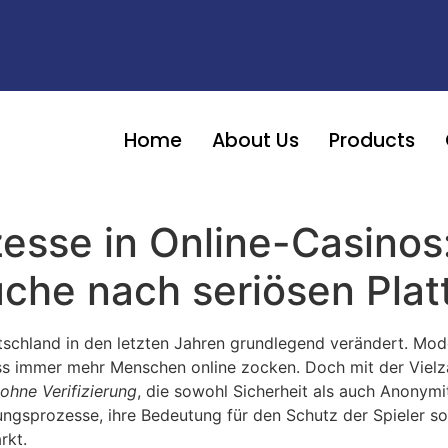
Home
About Us
Products
zesse in Online-Casino
uche nach seriösen Pla
eutschland in den letzten Jahren grundlegend verändert. Mo
 immer mehr Menschen online zocken. Doch mit der Vielza
ohne Verifizierung
, die sowohl Sicherheit als auch Anonymi
erungsprozesse, ihre Bedeutung für den Schutz der Spieler 
rkt.