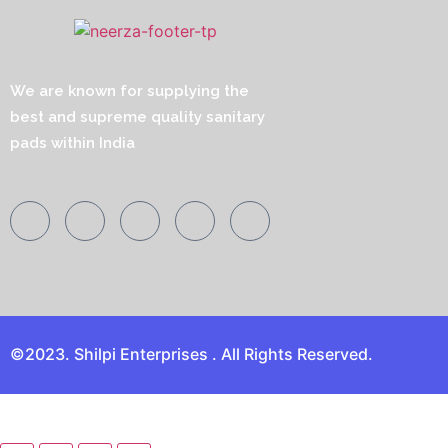
We are known for supplying the
best and supreme quality sanitary
pads within India
©2023. Shilpi Enterprises . All Rights Reserved.