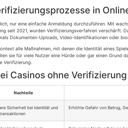
rifizierungsprozesse in Onli
üblich, nur eine einfache Anmeldung durchzuführen. Mit wa
ng seit 2021, wurden Verifizierungsverfahren verschärft. Das
als Dokumenten-Uploads, Video-Identifikationen oder bio
ntext alle Maßnahmen, mit denen die Identität eines Spiel
ellen sie für viele Nutzer eine Hürde oder gar einen Grund 
 Verifizierung
.
ei Casinos ohne Verifizierung
Nachteile
ere Sicherheit bei Identität und
Erhöhte Gefahr von Betrug, Ge
transaktionen