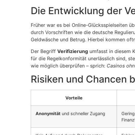
Die Entwicklung der Ve
Früher war es bei Online-Glücksspielseiten 
durch Vorschriften wie die deutsche Regulieru
Geldwäsche und Betrug. Hierbei kommen oftm
Der Begriff
Verifizierung
umfasst in diesem Ko
für die Regelkonformität unerlässlich sind, st
wie möglich überprüfen – sprich:
Casinos ohne
Risiken und Chancen b
Vorteile
Anonymität
und schneller Zugang
Gering
Finanz