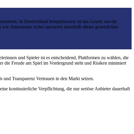
nimieren. In Deutschland beispielsweise ist das Gesetz um die
wie Astromania sicher operieren innerhalb dieser gesetzlichen
lerinnen und Spieler ist es entscheidend, Plattformen zu wählen, die
er die Freude am Spiel im Vordergrund steht und Risiken minimiert
rds und Transparenz Vertrauen in den Markt setzen.
eine kontinuierliche Verpflichtung, die nur seriöse Anbieter dauerhaft